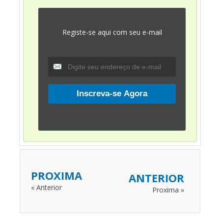
Registe-se aqui com seu e-mail
PROXIMA
ANTERIOR
« Anterior
Proxima »