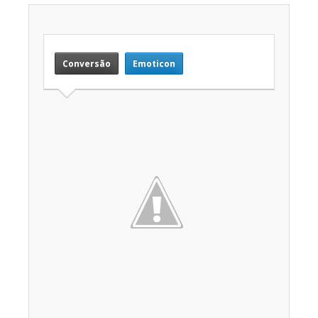
Conversão
Emoticon