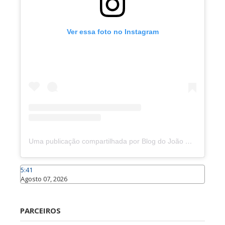
Ver essa foto no Instagram
Uma publicação compartilhada por Blog do João Marcolino (@joaomarcolinoneto)
5:41
Agosto 07, 2026
Caraúbas
PARCEIROS