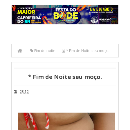
Fim de noite
* Fim de Noite seu moço.
-
* Fim de Noite seu moço.
23:12