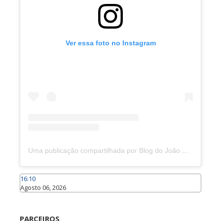
Ver essa foto no Instagram
Uma publicação compartilhada por Blog do João Marcolino (@joaomarcolinoneto)
16:10
Agosto 06, 2026
Caraúbas
PARCEIROS