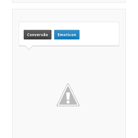
Conversão
Emoticon