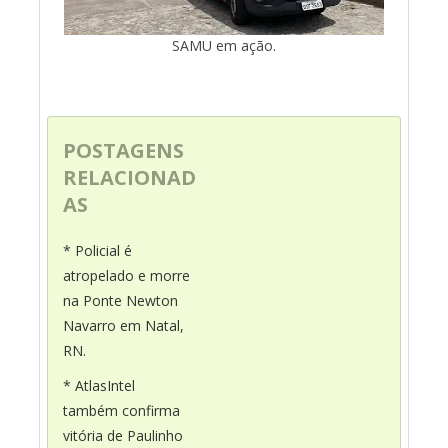
SAMU em ação.
POSTAGENS
RELACIONAD
AS
* Policial é
atropelado e morre
na Ponte Newton
Navarro em Natal,
RN.
* AtlasIntel
também confirma
vitória de Paulinho