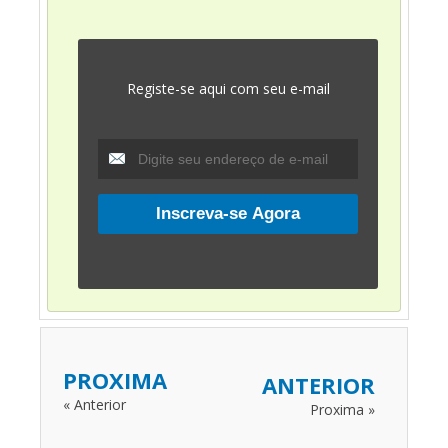
Registe-se aqui com seu e-mail
PROXIMA
ANTERIOR
« Anterior
Proxima »