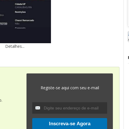
Detalhes...
Registe-se aqui com seu e-mail
o.