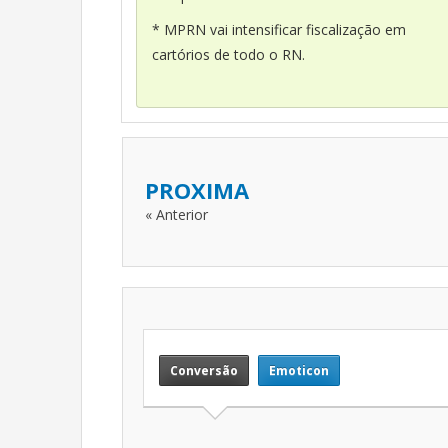
* MPRN vai intensificar fiscalização em
cartórios de todo o RN.
PROXIMA
« Anterior
Conversão
Emoticon