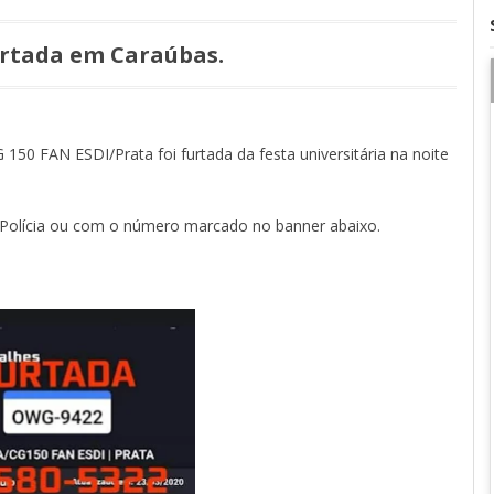
urtada em Caraúbas.
0 FAN ESDI/Prata foi furtada da festa universitária na noite
Polícia ou com o número marcado no banner abaixo.