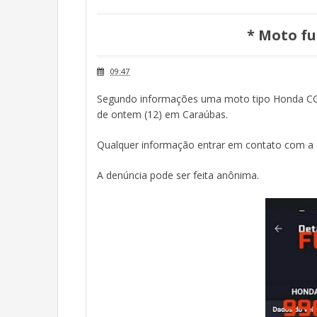
* Moto f
09:47
Segundo informações uma moto tipo Honda CG 15
de ontem (12) em Caraúbas.
Qualquer informação entrar em contato com a 
A denúncia pode ser feita anônima.