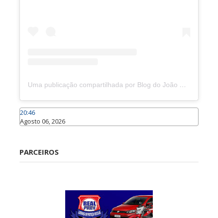
Uma publicação compartilhada por Blog do João Marcolino (@joaomarcolinoneto)
20:46
Agosto 06, 2026
Caraúbas
PARCEIROS