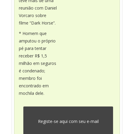
teve mais de uma
reunião com Daniel
Vorcaro sobre
filme “Dark Horse”.
* Homem que
amputou o próprio
pé para tentar
receber R$ 1,5
milhão em seguros
é condenado;
membro foi
encontrado em
mochila dele.
Registe-se aqui com seu e-mail