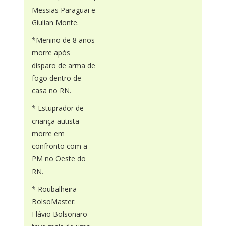
Messias Paraguai e
Giulian Monte.
*Menino de 8 anos
morre após
disparo de arma de
fogo dentro de
casa no RN.
* Estuprador de
criança autista
morre em
confronto com a
PM no Oeste do
RN.
* Roubalheira
BolsoMaster:
Flávio Bolsonaro