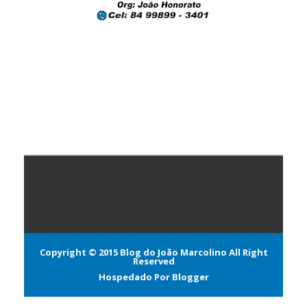
Copyright © 2015
Blog do João Marcolino
All Right
Reserved
Hospedado Por
Blogger