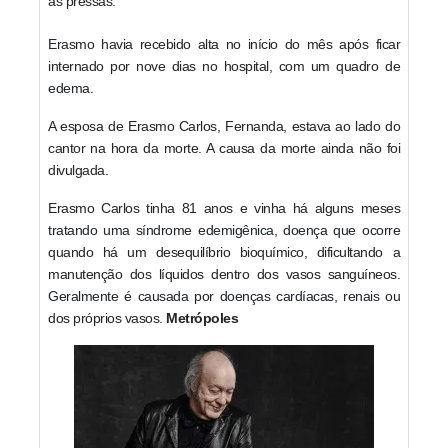
às pressas.
Erasmo havia recebido alta no início do mês após ficar
internado por nove dias no hospital, com um quadro de
edema.
A esposa de Erasmo Carlos, Fernanda, estava ao lado do
cantor na hora da morte. A causa da morte ainda não foi
divulgada.
Erasmo Carlos tinha 81 anos e vinha há alguns meses
tratando uma síndrome edemigênica, doença que ocorre
quando há um desequilíbrio bioquímico, dificultando a
manutenção dos líquidos dentro dos vasos sanguíneos.
Geralmente é causada por doenças cardíacas, renais ou
dos próprios vasos.
Metrópoles