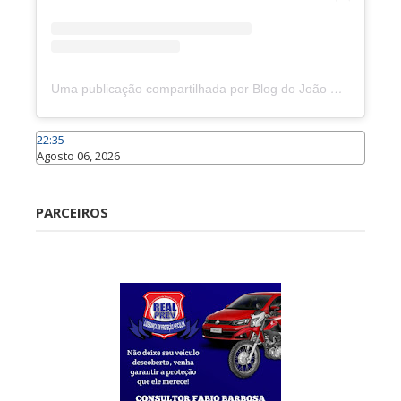
Uma publicação compartilhada por Blog do João Marcolino (@joaomarcolinoneto)
22:35
Agosto 06, 2026
Caraúbas
PARCEIROS