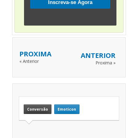
PROXIMA
ANTERIOR
« Anterior
Proxima »
Conversão
Emoticon