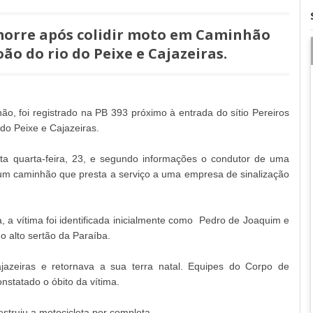
morre após colidir moto em Caminhão
oão do rio do Peixe e Cajazeiras.
, foi registrado na PB 393 próximo à entrada do sítio Pereiros
do Peixe e Cajazeiras.
ta quarta-feira, 23, e segundo informações o condutor de uma
 um caminhão que presta a serviço a uma empresa de sinalização
, a vítima foi identificada inicialmente como Pedro de Joaquim e
o alto sertão da Paraíba.
jazeiras e retornava a sua terra natal. Equipes do Corpo de
nstatado o óbito da vítima.
truiu a motocicleta por completa.