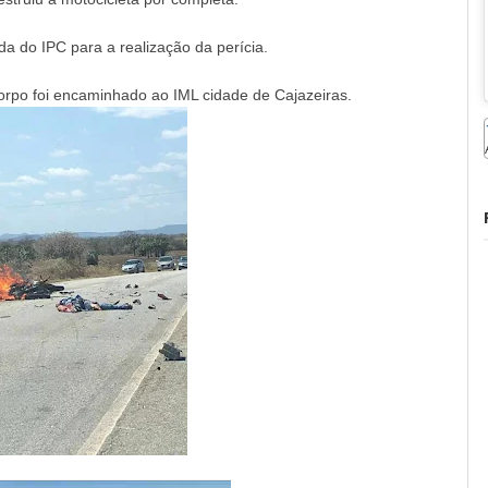
gada do IPC para a realização da perícia.
corpo foi encaminhado ao IML cidade de Cajazeiras.