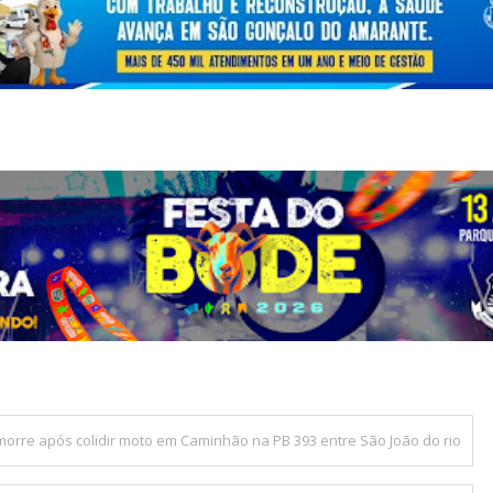
orre após colidir moto em Caminhão na PB 393 entre São João do rio