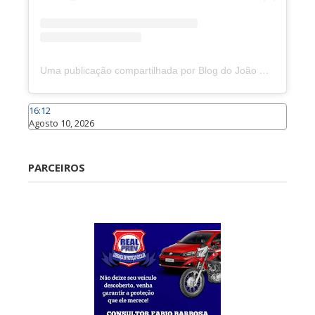
Uma publicação compartilhada por Blog do João Marcolino (@joaomarcolinoneto)
16:12
Agosto 10, 2026
Caraúbas
PARCEIROS