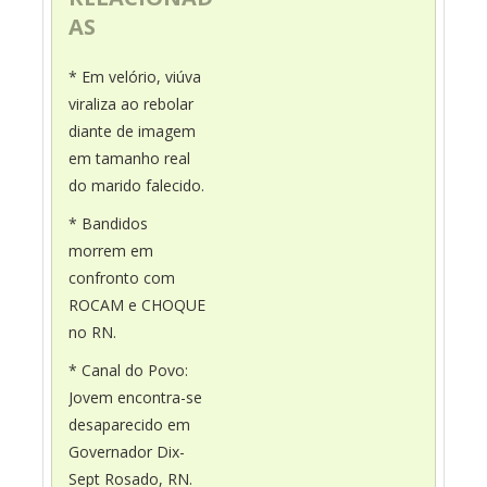
AS
* Em velório, viúva
viraliza ao rebolar
diante de imagem
em tamanho real
do marido falecido.
* Bandidos
morrem em
confronto com
ROCAM e CHOQUE
no RN.
* Canal do Povo:
Jovem encontra-se
desaparecido em
Governador Dix-
Sept Rosado, RN.