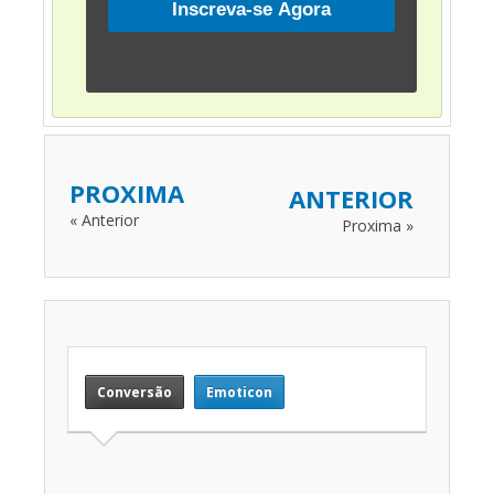
PROXIMA
ANTERIOR
« Anterior
Proxima »
Conversão
Emoticon