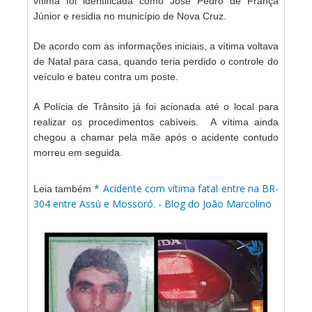
vítima foi identificada como José Pedro de França
Júnior e residia no município de Nova Cruz.
De acordo com as informações iniciais, a vítima voltava
de Natal para casa, quando teria perdido o controle do
veículo e bateu contra um poste.
A Polícia de Trânsito já foi acionada até o local para
realizar os procedimentos cabíveis.
A vítima ainda
chegou a chamar pela mãe após o acidente contudo
morreu em seguida.
* Acidente com vítima fatal entre na BR-
Leia também
304 entre Assú e Mossoró. - Blog do João Marcolino