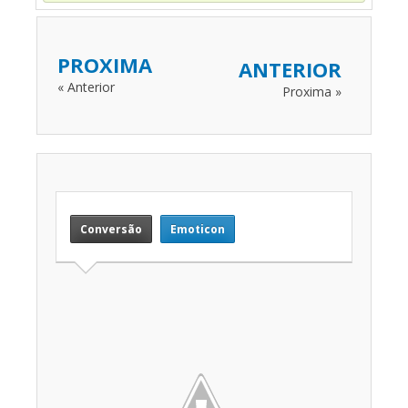
PROXIMA
ANTERIOR
« Anterior
Proxima »
Conversão
Emoticon