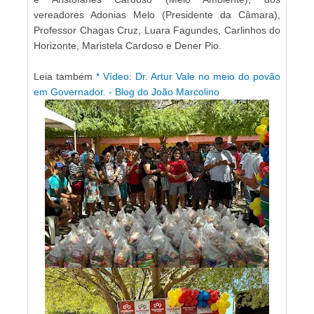
vereadores Adonias Melo (Presidente da Câmara),
Professor Chagas Cruz, Luara Fagundes, Carlinhos do
Horizonte, Maristela Cardoso e Dener Pio.
Leia também
* Vídeo: Dr. Artur Vale no meio do povão
em Governador. - Blog do João Marcolino