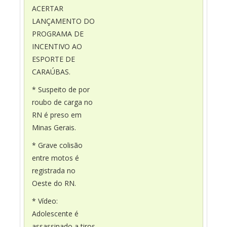
ACERTAR
LANÇAMENTO DO
PROGRAMA DE
INCENTIVO AO
ESPORTE DE
CARAÚBAS.
* Suspeito de por
roubo de carga no
RN é preso em
Minas Gerais.
* Grave colisão
entre motos é
registrada no
Oeste do RN.
* Vídeo:
Adolescente é
assassinado a tiros