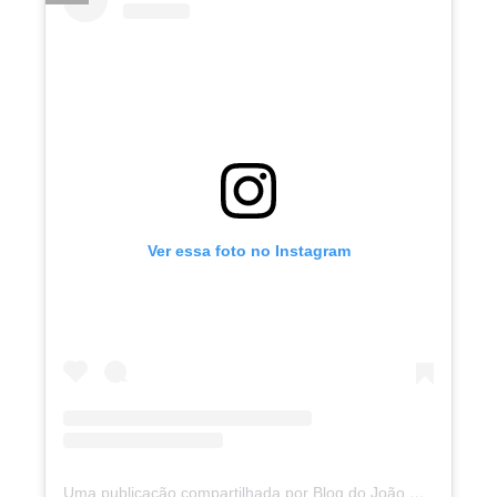
Ver essa foto no Instagram
Uma publicação compartilhada por Blog do João Marcolino (@joaomarcolinoneto)