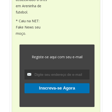
em Areninha de
futebol.
* Caiu na NET:
Fake News seu
moço.
Registe-se aqui com seu e-mail