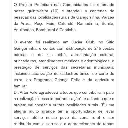
O Projeto Prefeitura nas Comunidades foi retomado
nessa quinta-feira (10) e atendeu a centenas de
pessoas das localidades rurais de Gangorrinha, Várzea
da Arara, Poço Feio, Cafundó, Ramadinha, Bonito,
Aguilhadas, Bamburral é Cantinho.
O evento foi realizado em Jucier Club, no Sítio
Gangorrinha, e contou com distribuição de 245 cestas
básicas e de kits bebê, apresentação cultural,
brincadeiras, atendimentos médicos e odontológicos, e
prestação de serviços das secretarias municipais,
incluindo atualização de cadastros único, do corte de
terra, do Programa Criança Feliz e da agricultura
familiar.
Dr. Artur Vale agradeceu a todos que contribuíram para
a realização “dessa importante ação”, e adiantou que o
projeto vai chegar a outras localidades rurais. “É uma
alegria muito grande ter a oportunidade de levar
serviços até o nosso povo da zona rural e ser
retribuído com o sorriso e o agradecimento de tantas