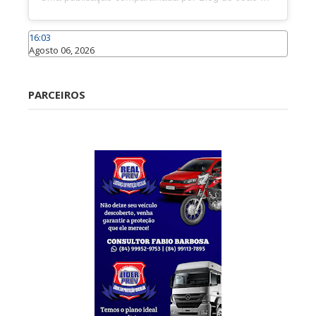
16:03
Agosto 06, 2026
Caraúbas
PARCEIROS