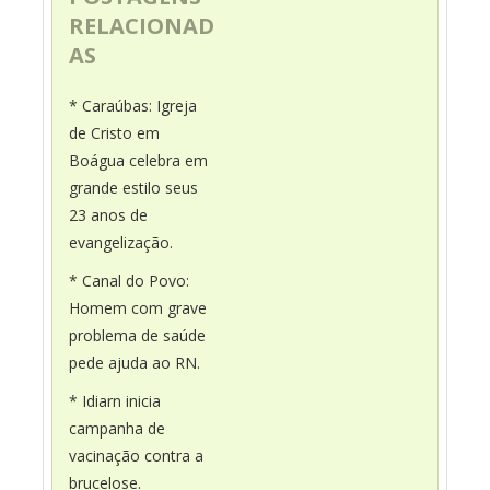
RELACIONAD
AS
* Caraúbas: Igreja
de Cristo em
Boágua celebra em
grande estilo seus
23 anos de
evangelização.
* Canal do Povo:
Homem com grave
problema de saúde
pede ajuda ao RN.
* Idiarn inicia
campanha de
vacinação contra a
brucelose.