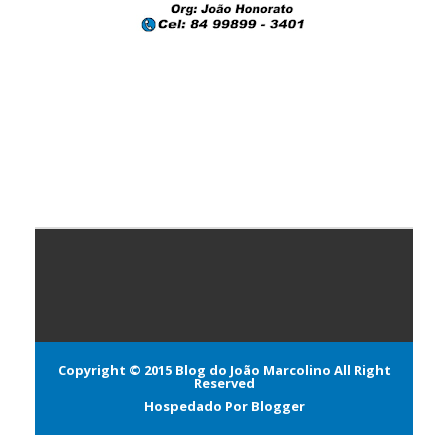
Copyright © 2015
Blog do João Marcolino
All Right
Reserved
Hospedado Por
Blogger