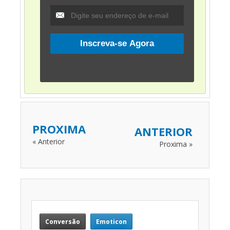
PROXIMA
ANTERIOR
« Anterior
Proxima »
Conversão
Emoticon