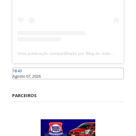
Uma publicação compartilhada por Blog do João Marcolino (@joaomarcolinoneto)
18:43
Agosto 07, 2026
Caraúbas
PARCEIROS