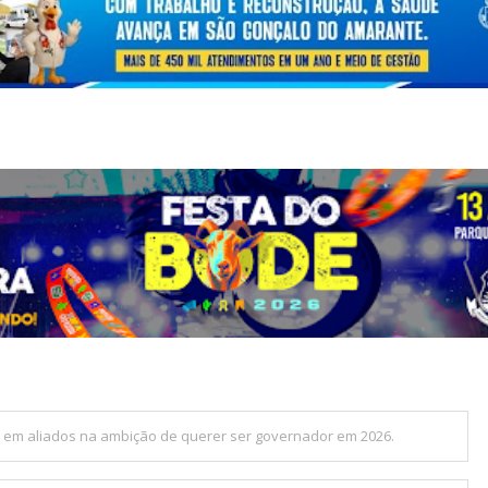
e’ em aliados na ambição de querer ser governador em 2026.