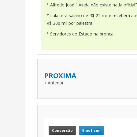
* Alfredo José " Ainda não existe nada oficial"
* Lula terá salário de R$ 22 mil e receberá at
R$ 300 mil por palestra.
* Servidores do Estado na bronca.
PROXIMA
« Anterior
Conversão
Emoticon