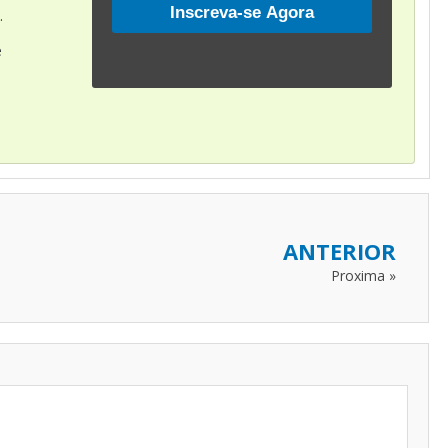
.
é
ANTERIOR
Proxima »