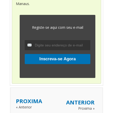
Manaus.
Registe-se aqui com seu e-mail
PROXIMA
ANTERIOR
« Anterior
Proxima »