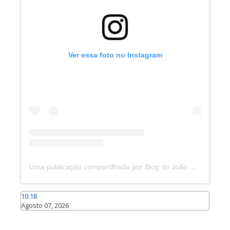
Ver essa foto no Instagram
Uma publicação compartilhada por Blog do João Marcolino (@joaomarcolinoneto)
10:18
Agosto 07, 2026
Caraúbas