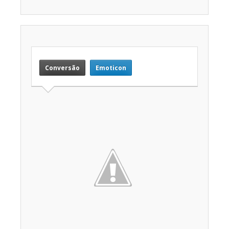
Conversão
Emoticon