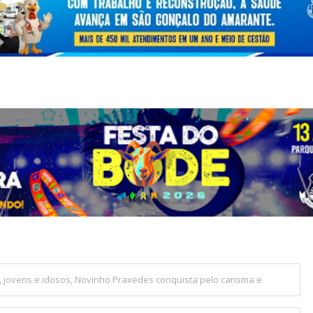
, jovens e idosos, Novinho Praxedes conquista pelo carisma e