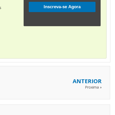
s
ANTERIOR
Proxima »