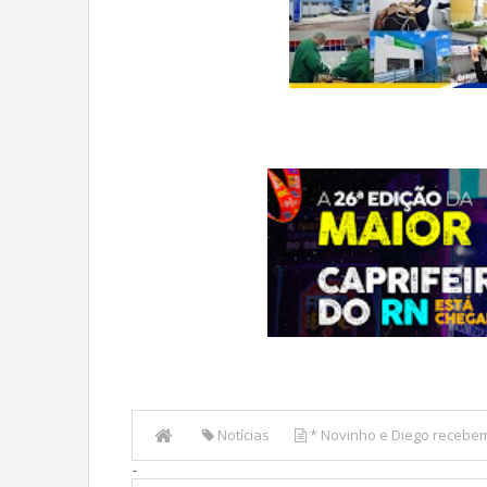
Notícias
* Novinho e Diego recebe
-