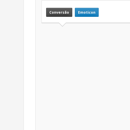
Conversão
Emoticon