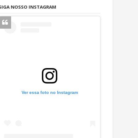
SIGA NOSSO INSTAGRAM
Ver essa foto no Instagram