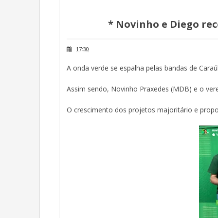
* Novinho e Diego re
17:30
A onda verde se espalha pelas bandas de Caraú
Assim sendo, Novinho Praxedes (MDB) e o vere
O crescimento dos projetos majoritário e proporc