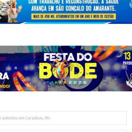
m adesões em Caraúbas, RN.