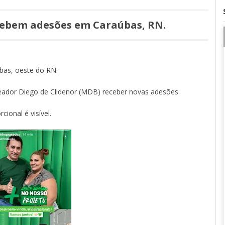
cebem adesões em Caraúbas, RN.
bas, oeste do RN.
ador Diego de Clidenor (MDB) receber novas adesões.
ional é visível.