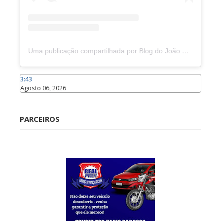
Uma publicação compartilhada por Blog do João Marcolino (@joaomarcolinoneto)
3:43
Agosto 06, 2026
Caraúbas
PARCEIROS