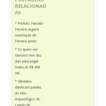
RELACIONAD
AS
* Prefeito Haroldo
Ferreira seguirá
orientação de
Ferreira Junior.
* Só quero ver:
Genoino tem dez
dias para pagar
multa de R$ 468
mil.
* Vândalos
danificam painéis
do Sitio
Arqueológico do
Lajedo de