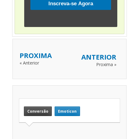
PROXIMA
ANTERIOR
« Anterior
Proxima »
Conversão
Emoticon