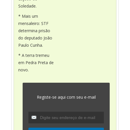
Soledade.
* Mais um
mensaleiro: STF
determina prisão
do deputado João
Paulo Cunha.
* A terra tremeu
em Pedra Preta de
novo.
Registe-se aqui com seu e-mail