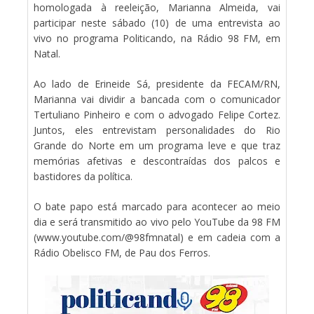
homologada à reeleição, Marianna Almeida, vai
participar neste sábado (10) de uma entrevista ao
vivo no programa Politicando, na Rádio 98 FM, em
Natal.
Ao lado de Erineide Sá, presidente da FECAM/RN,
Marianna vai dividir a bancada com o comunicador
Tertuliano Pinheiro e com o advogado Felipe Cortez.
Juntos, eles entrevistam personalidades do Rio
Grande do Norte em um programa leve e que traz
memórias afetivas e descontraídas dos palcos e
bastidores da política.
O bate papo está marcado para acontecer ao meio
dia e será transmitido ao vivo pelo YouTube da 98 FM
(www.youtube.com/@98fmnatal) e em cadeia com a
Rádio Obelisco FM, de Pau dos Ferros.