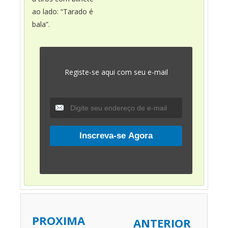
ao lado: “Tarado é
bala”.
Registe-se aqui com seu e-mail
PROXIMA
ANTERIOR