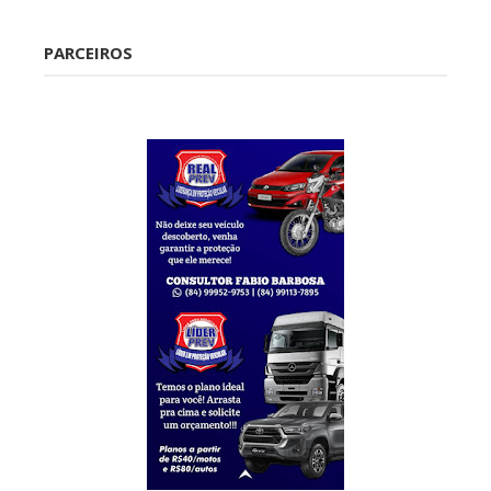
Caraúbas
PARCEIROS