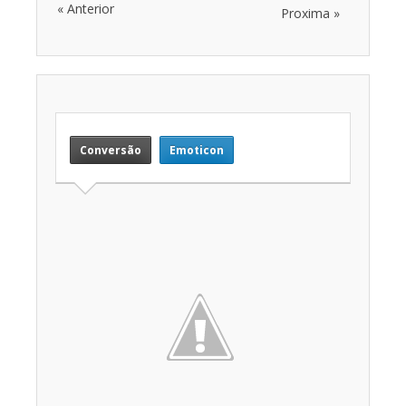
« Anterior
Proxima »
Conversão
Emoticon