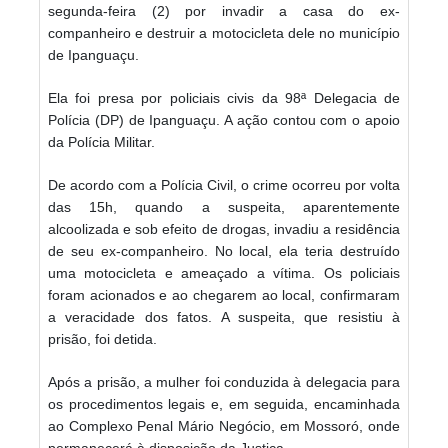
segunda-feira (2) por invadir a casa do ex-
companheiro e destruir a motocicleta dele no município
de Ipanguaçu.
Ela foi presa por policiais civis da 98ª Delegacia de
Polícia (DP) de Ipanguaçu. A ação contou com o apoio
da Polícia Militar.
De acordo com a Polícia Civil, o crime ocorreu por volta
das 15h, quando a suspeita, aparentemente
alcoolizada e sob efeito de drogas, invadiu a residência
de seu ex-companheiro. No local, ela teria destruído
uma motocicleta e ameaçado a vítima. Os policiais
foram acionados e ao chegarem ao local, confirmaram
a veracidade dos fatos. A suspeita, que resistiu à
prisão, foi detida.
Após a prisão, a mulher foi conduzida à delegacia para
os procedimentos legais e, em seguida, encaminhada
ao Complexo Penal Mário Negócio, em Mossoró, onde
permanecerá à disposição da Justiça.