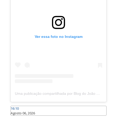
Ver essa foto no Instagram
Uma publicação compartilhada por Blog do João Marcolino (@joaomarcolinoneto)
16:10
Agosto 06, 2026