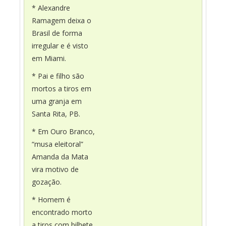
* Alexandre
Ramagem deixa o
Brasil de forma
irregular e é visto
em Miami.
* Pai e filho são
mortos a tiros em
uma granja em
Santa Rita, PB.
* Em Ouro Branco,
“musa eleitoral”
Amanda da Mata
vira motivo de
gozação.
* Homem é
encontrado morto
a tiros com bilhete