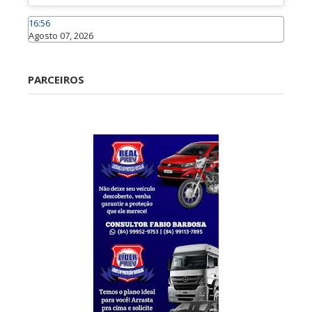
16:56
Agosto 07, 2026
Caraúbas
PARCEIROS