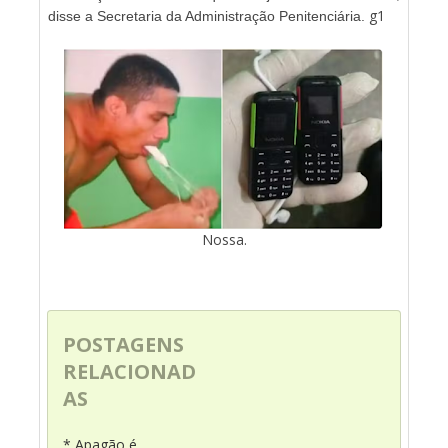
g1
disse a Secretaria da Administração Penitenciária.
Nossa.
POSTAGENS
RELACIONAD
AS
* Apagão é