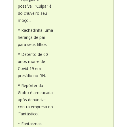
possível: "Culpa" é
do chuveiro seu
moço...
* Rachadinha, uma
herança de pai
para seus filhos.
* Detento de 60
anos morre de
Covid-19 em
presídio no RN.
* Repórter da
Globo é ameaçada
após denúncias
contra empresa no
‘Fantástico’.
* Fantasmas: