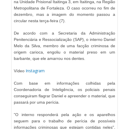
na Unidade Prisional Itaitinga 3, em Itaitinga, na Região
Metropolitana de Fortaleza. O caso ocorreu no fim de
dezembro, mas a imagem do momento passou a
circular nesta terça-feira (7).
De acordo com a Secretaria da Administração
Penitenciária e Ressocialização (SAP), o interno Daniel
Melo da Silva, membro de uma facção criminosa de
origem carioca, engoliu o material preso em um
barbante, que ele amarrou nos dentes.
Instagram
Vídeo
Com base em informações colhidas pela
Coordenadoria de Inteligência, os policiais penais
conseguiram flagrar Daniel e apreender o material, que
passará por uma perícia.
"O interno responderá pela ação e os aparelhos
seguem para o trabalho de perícia de possíveis
informações criminosas que estejam contidas neles",