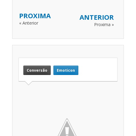
PROXIMA
ANTERIOR
« Anterior
Proxima »
Conversão
Emoticon