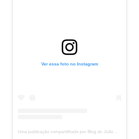
Ver essa foto no Instagram
Uma publicação compartilhada por Blog do João Marcolino (@joaomarcolinoneto)