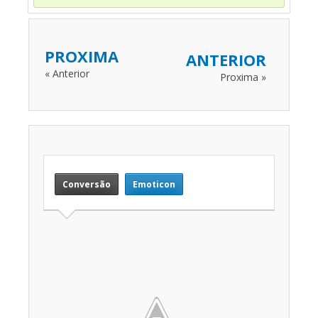
PROXIMA
ANTERIOR
« Anterior
Proxima »
Conversão
Emoticon