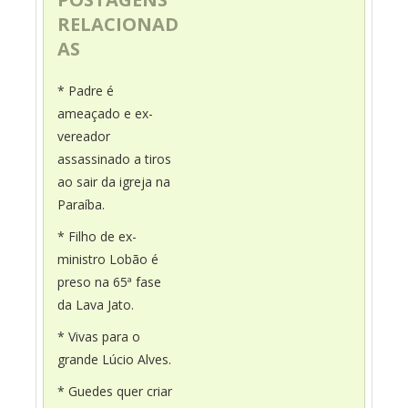
RELACIONAD
AS
* Padre é
ameaçado e ex-
vereador
assassinado a tiros
ao sair da igreja na
Paraíba.
* Filho de ex-
ministro Lobão é
preso na 65ª fase
da Lava Jato.
* Vivas para o
grande Lúcio Alves.
* Guedes quer criar