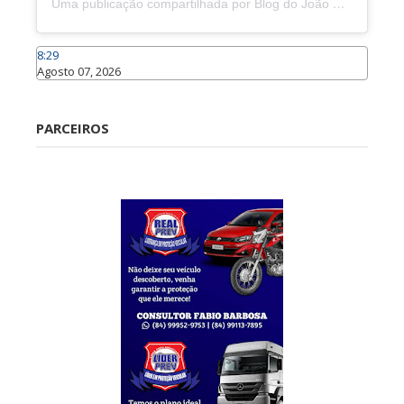
Uma publicação compartilhada por Blog do João Marcolino (@joaomarcolinoneto)
8:29
Agosto 07, 2026
Caraúbas
PARCEIROS