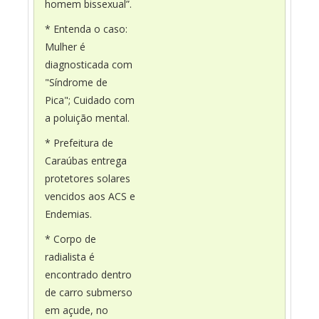
homem bissexual”.
* Entenda o caso:
Mulher é
diagnosticada com
"Síndrome de
Pica"; Cuidado com
a poluição mental.
* Prefeitura de
Caraúbas entrega
protetores solares
vencidos aos ACS e
Endemias.
* Corpo de
radialista é
encontrado dentro
de carro submerso
em açude, no