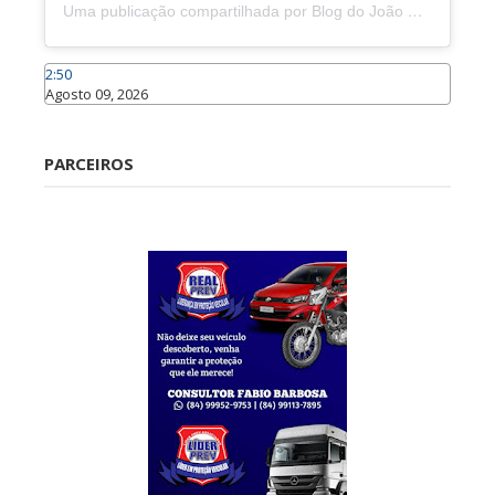
Uma publicação compartilhada por Blog do João Marcolino (@joaomarcolinoneto)
2:50
Agosto 09, 2026
Caraúbas
PARCEIROS