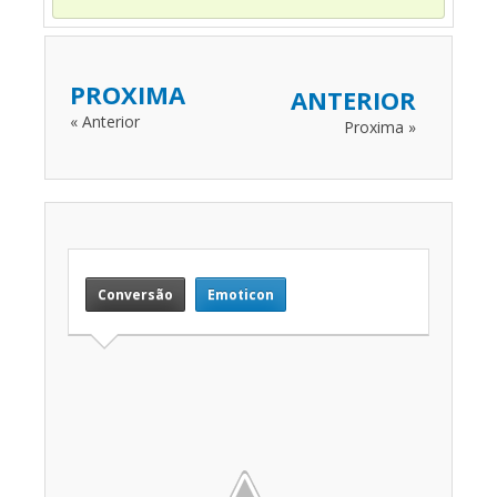
PROXIMA
ANTERIOR
« Anterior
Proxima »
Conversão
Emoticon