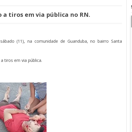
 a tiros em via pública no RN.
 sábado (11),
na comunidade de Guanduba, no bairro Santa
 tiros em via pública.