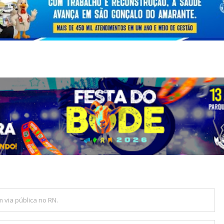
m via pública no RN.