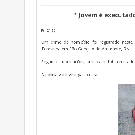
* Jovem é executado
21:35
Um crime de homicídio foi registrado neste
Terezinha em São Gonçalo do Amarante, RN.
Segundo informações, um jovem foi executado a
A polícia vai investigar o caso.