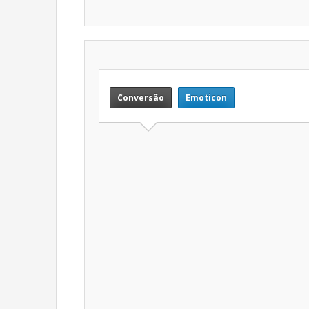
Conversão
Emoticon