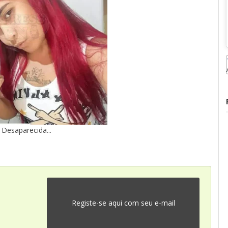
Desaparecida...
Registe-se aqui com seu e-mail