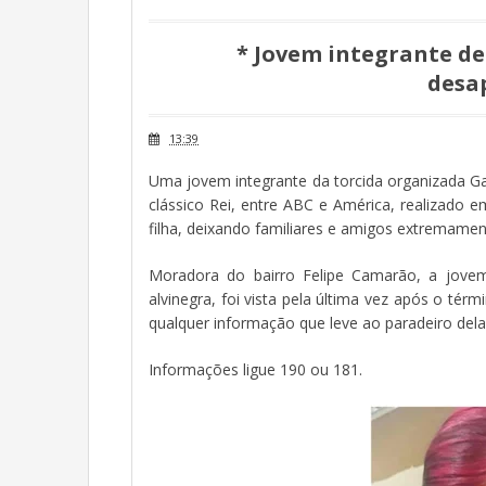
* Jovem integrante de
desa
13:39
Uma jovem integrante da torcida organizada Ga
clássico Rei, entre ABC e América, realizado 
filha, deixando familiares e amigos extremame
Moradora do bairro Felipe Camarão, a jovem
alvinegra, foi vista pela última vez após o té
qualquer informação que leve ao paradeiro dela 
Informações ligue 190 ou 181.