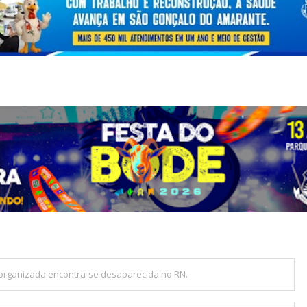
a organizada encontra-se desaparecida no RN.