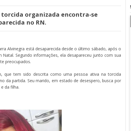
 torcida organizada encontra-se
parecida no RN.
rra Alvinegra está desaparecida desde o último sábado, após o
em Natal. Segundo informações, ela desapareceu junto com sua
nte preocupados.
, que tem sido descrita como uma pessoa ativa na torcida
rmino da partida. Seu marido, em estado de desespero, busca por
e da filha.