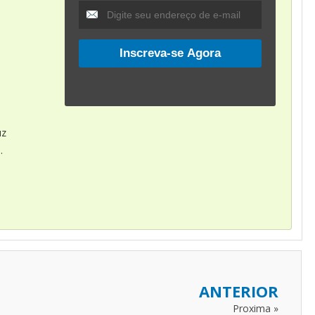
uz
.
ANTERIOR
Proxima »