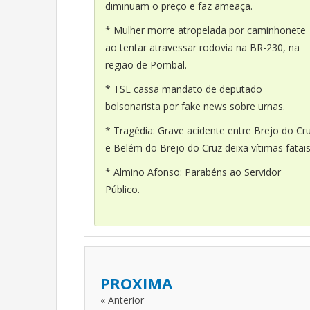
diminuam o preço e faz ameaça.
* Mulher morre atropelada por caminhonete
ao tentar atravessar rodovia na BR-230, na
região de Pombal.
* TSE cassa mandato de deputado
bolsonarista por fake news sobre urnas.
* Tragédia: Grave acidente entre Brejo do Cr
e Belém do Brejo do Cruz deixa vítimas fatais
* Almino Afonso: Parabéns ao Servidor
Público.
PROXIMA
« Anterior