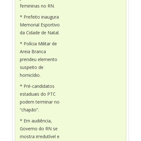
femininas no RN.
* Prefeito inaugura
Memorial Esportivo
da Cidade de Natal.
* Polícia Militar de
Areia Branca
prendeu elemento
suspeito de
homicídio.
* Pré-candidatos
estaduais do PTC
podem terminar no
“chapão”.
* Em audiência,
Governo do RN se
mostra irredutível e