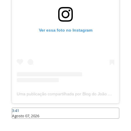
Ver essa foto no Instagram
Uma publicação compartilhada por Blog do João Marcolino (@joaomarcolinoneto)
3:41
Agosto 07, 2026
Caraúbas