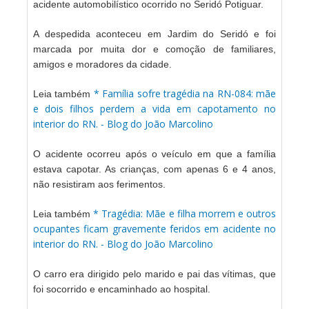
acidente automobilístico ocorrido no Seridó Potiguar.
A despedida aconteceu em Jardim do Seridó e foi
marcada por muita dor e comoção de familiares,
amigos e moradores da cidade.
* Família sofre tragédia na RN-084: mãe
Leia também
e dois filhos perdem a vida em capotamento no
interior do RN. - Blog do João Marcolino
O acidente ocorreu após o veículo em que a família
estava capotar. As crianças, com apenas 6 e 4 anos,
não resistiram aos ferimentos.
* Tragédia: Mãe e filha morrem e outros
Leia também
ocupantes ficam gravemente feridos em acidente no
interior do RN. - Blog do João Marcolino
O carro era dirigido pelo marido e pai das vítimas, que
foi socorrido e encaminhado ao hospital.