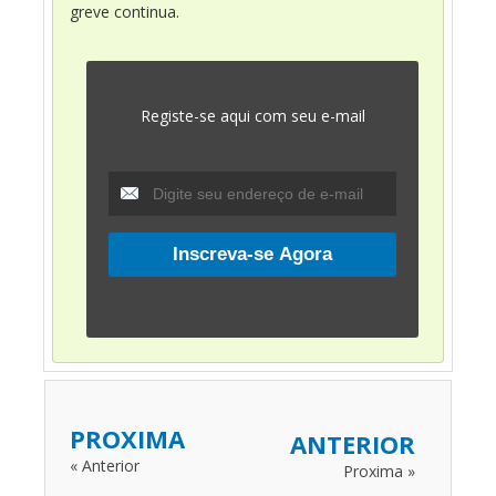
greve continua.
Registe-se aqui com seu e-mail
PROXIMA
ANTERIOR
« Anterior
Proxima »