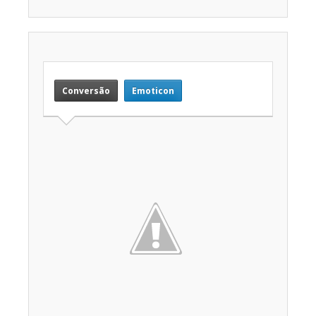
Conversão
Emoticon