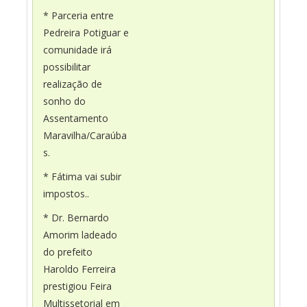
* Parceria entre
Pedreira Potiguar e
comunidade irá
possibilitar
realização de
sonho do
Assentamento
Maravilha/Caraúba
s.
* Fátima vai subir
impostos..
* Dr. Bernardo
Amorim ladeado
do prefeito
Haroldo Ferreira
prestigiou Feira
Multissetorial em