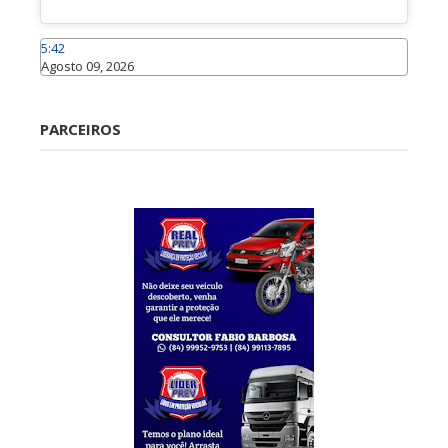
5:42
Agosto 09, 2026
Caraúbas
PARCEIROS