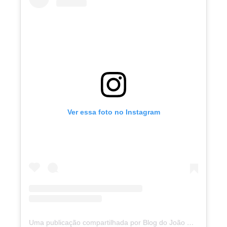
Ver essa foto no Instagram
Uma publicação compartilhada por Blog do João Marcolino (@joaomarcolinoneto)