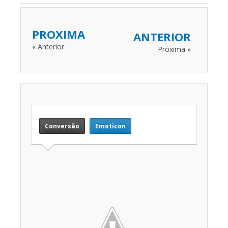
PROXIMA
ANTERIOR
« Anterior
Proxima »
Conversão
Emoticon