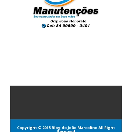
Copyright © 2015
Blog do João Marcolino
All Right
Reserved