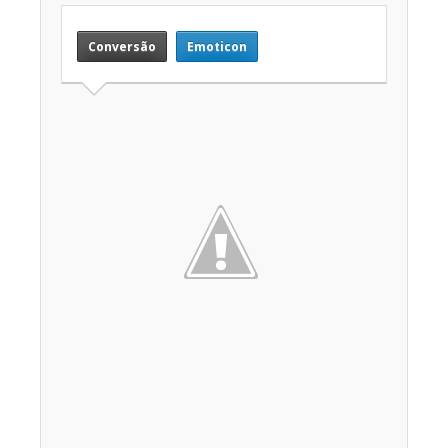
Conversão
Emoticon