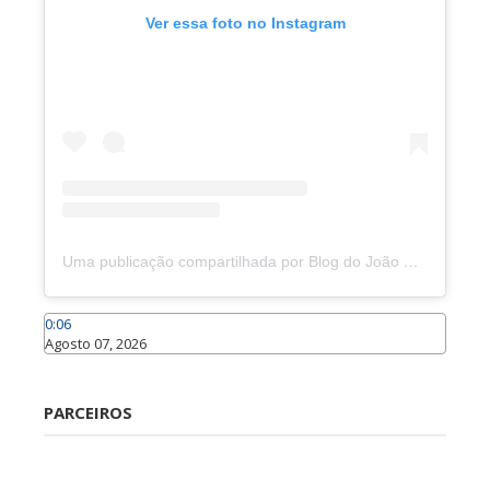
Ver essa foto no Instagram
Uma publicação compartilhada por Blog do João Marcolino (@joaomarcolinoneto)
0:06
Agosto 07, 2026
Caraúbas
PARCEIROS