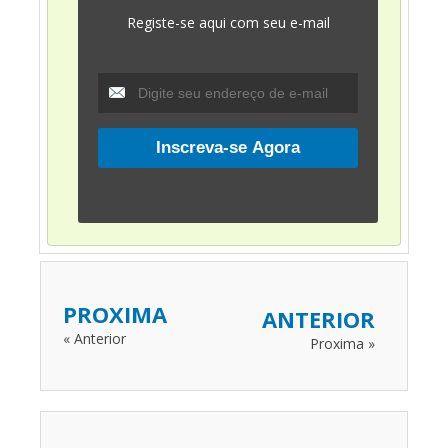
Registe-se aqui com seu e-mail
PROXIMA
ANTERIOR
« Anterior
Proxima »