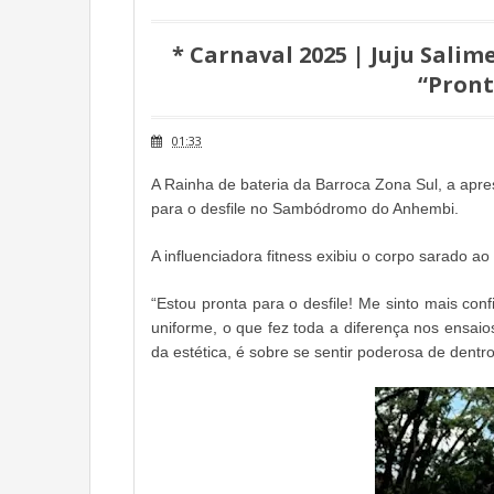
* Carnaval 2025 | Juju Salim
“Pront
01:33
A Rainha de bateria da Barroca Zona Sul, a apr
para o desfile no Sambódromo do Anhembi.
A influenciadora fitness exibiu o corpo sarado a
“Estou pronta para o desfile! Me sinto mais conf
uniforme, o que fez toda a diferença nos ensaio
da estética, é sobre se sentir poderosa de dentro 