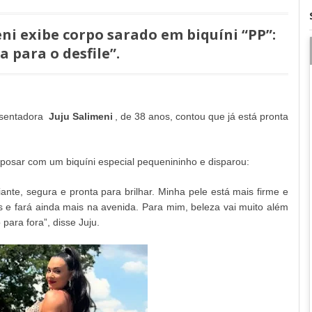
eni exibe corpo sarado em biquíni “PP”:
a para o desfile”.
esentadora
Juju Salimeni
, de 38 anos, contou que já está pronta
o posar com um biquíni especial pequenininho e disparou:
iante, segura e pronta para brilhar. Minha pele está mais firme e
s e fará ainda mais na avenida. Para mim, beleza vai muito além
para fora”, disse Juju.