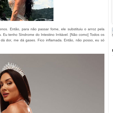
nos. Então, para não passar fome, ele substituiu o arroz pela
. Eu tenho Síndrome do Intestino Irritável. [Não como] Todos os
dá dor, me dá gases. Fico inflamada. Então, não posso, eu só