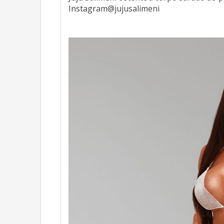
Instagram@jujusalimeni