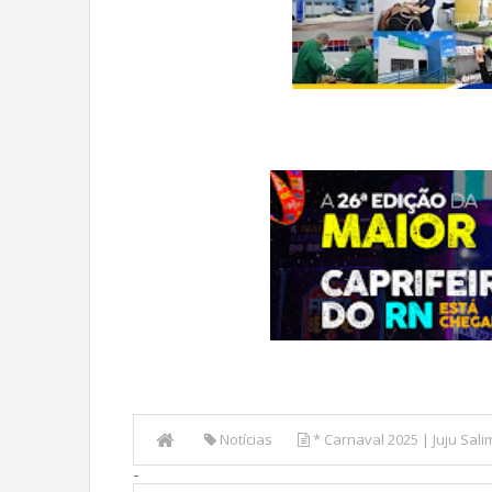
Notícias
* Carnaval 2025 | Juju Sali
-