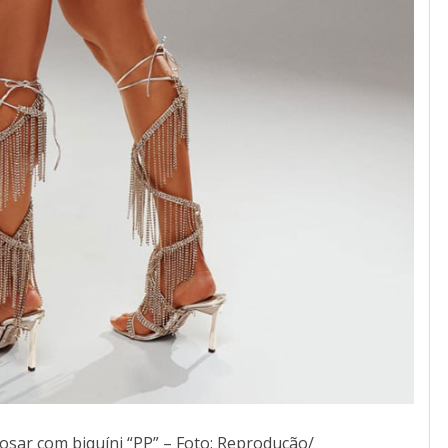
osar com biquíni “PP” – Foto: Reprodução/