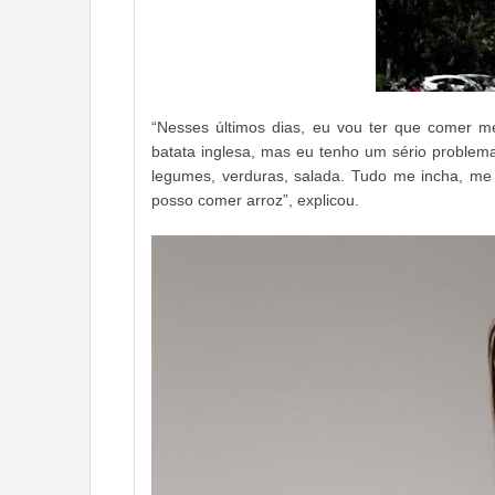
“Nesses últimos dias, eu vou ter que comer me
batata inglesa, mas eu tenho um sério problema
legumes, verduras, salada. Tudo me incha, me 
posso comer arroz”, explicou.