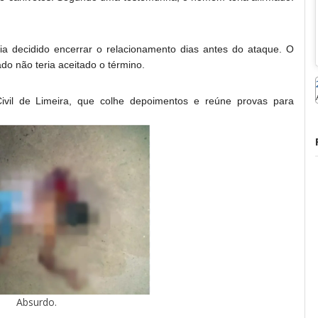
a decidido encerrar o relacionamento dias antes do ataque. O
do não teria aceitado o término.
Civil de Limeira, que colhe depoimentos e reúne provas para
Absurdo.