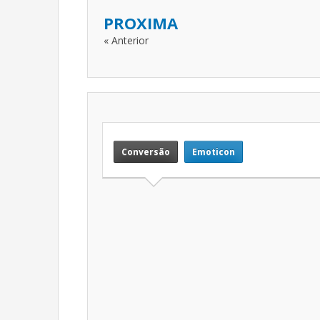
PROXIMA
« Anterior
Conversão
Emoticon