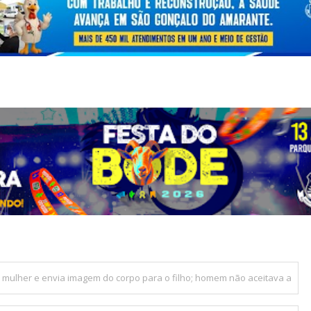
 mulher e envia imagem do corpo para o filho; homem não aceitava a