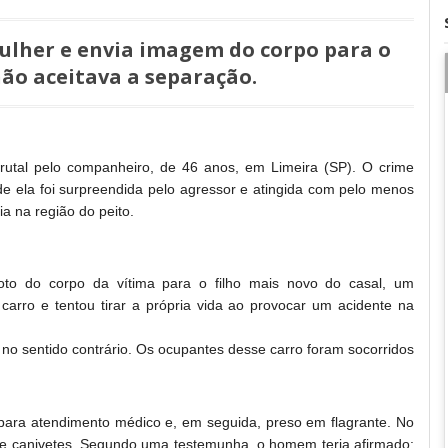
mulher e envia imagem do corpo para o
ão aceitava a separação.
utal pelo companheiro, de 46 anos, em Limeira (SP). O crime
e ela foi surpreendida pelo agressor e atingida com pelo menos
a na região do peito.
o do corpo da vítima para o filho mais novo do casal, um
carro e tentou tirar a própria vida ao provocar um acidente na
a no sentido contrário. Os ocupantes desse carro foram socorridos
 para atendimento médico e, em seguida, preso em flagrante. No
 e canivetes. Segundo uma testemunha, o homem teria afirmado: