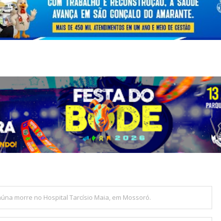
na morre no Hospital Tarcísio Maia, em Mossoró.