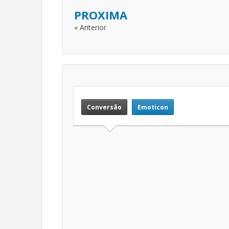
PROXIMA
« Anterior
Conversão
Emoticon