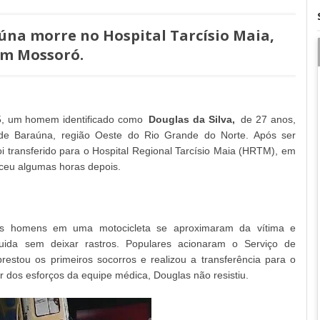
na morre no Hospital Tarcísio Maia,
m Mossoró.
025, um homem identificado como
Douglas da Silva,
de 27 anos,
 de Baraúna, região Oeste do Rio Grande do Norte. Após ser
oi transferido para o Hospital Regional Tarcísio Maia (HRTM), em
eceu algumas horas depois.
ois homens em uma motocicleta se aproximaram da vítima e
uida sem deixar rastros. Populares acionaram o Serviço de
stou os primeiros socorros e realizou a transferência para o
 dos esforços da equipe médica, Douglas não resistiu.