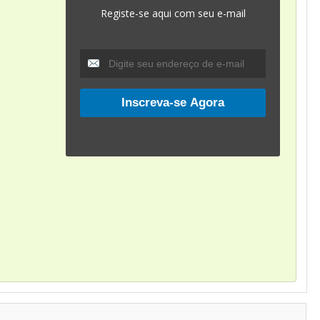
Registe-se aqui com seu e-mail
m