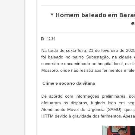
* Homem baleado em Baraú
e
12:34
Na tarde de sexta-feira, 21 de fevereiro de 2
foi baleado no bairro Subestação, na cidade
socorrido e encaminhado ao hospital local, ele f
Mossoró, onde não resistiu aos ferimentos e fal
Crime e socorro da vítima
De acordo com informações preliminares, d
efetuaram os disparos, fugindo logo em seg
Atendimento Móvel de Urgência (SAMU), que pre
HRTM devido à gravidade dos ferimentos. Apesar