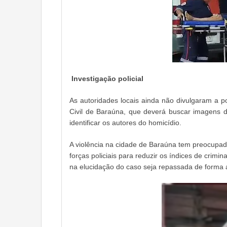
Investigação policial
As autoridades locais ainda não divulgaram a po
Civil de Baraúna, que deverá buscar imagens d
identificar os autores do homicídio.
A violência na cidade de Baraúna tem preocupa
forças policiais para reduzir os índices de crimi
na elucidação do caso seja repassada de forma