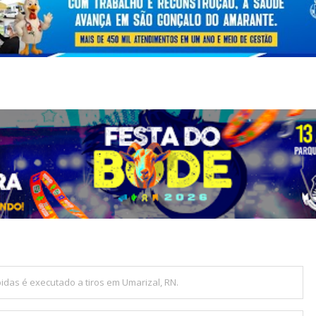
das é executado a tiros em Umarizal, RN.