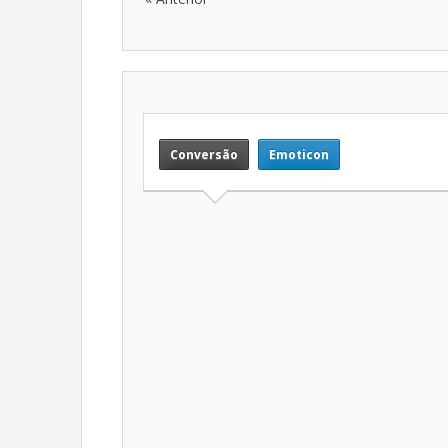
Conversão
Emoticon