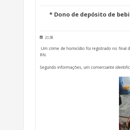
* Dono de depósito de bebi
21:58
Um crime de homicídio foi registrado no final d
RN.
Segundo informações, um comerciante identific