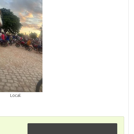
Local.