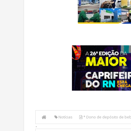
Notícias
* Dono de depósito de bebi
-