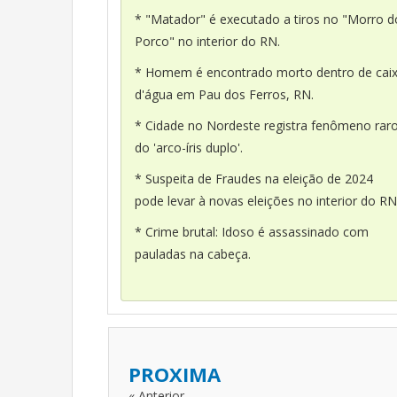
* "Matador" é executado a tiros no "Morro d
Porco" no interior do RN.
* Homem é encontrado morto dentro de cai
d'água em Pau dos Ferros, RN.
* Cidade no Nordeste registra fenômeno rar
do 'arco-íris duplo'.
* Suspeita de Fraudes na eleição de 2024
pode levar à novas eleições no interior do RN
* Crime brutal: Idoso é assassinado com
pauladas na cabeça.
PROXIMA
« Anterior