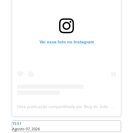
Ver essa foto no Instagram
Uma publicação compartilhada por Blog do João Marcolino (@joaomarcolinoneto)
15:51
Agosto 07, 2026