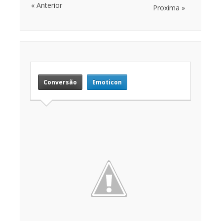
« Anterior
Proxima »
Conversão
Emoticon