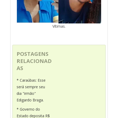
Vítimas.
POSTAGENS
RELACIONAD
AS
* Caraúbas: Esse
será sempre seu
dia "irmão"
Edigardo Braga.
* Governo do
Estado deposita R$