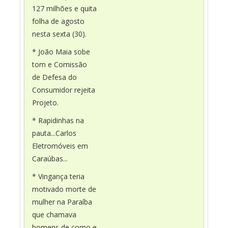
127 milhões e quita
folha de agosto
nesta sexta (30).
* João Maia sobe
tom e Comissão
de Defesa do
Consumidor rejeita
Projeto.
* Rapidinhas na
pauta...Carlos
Eletromóveis em
Caraúbas...
* Vingança teria
motivado morte de
mulher na Paraíba
que chamava
homens de corno e