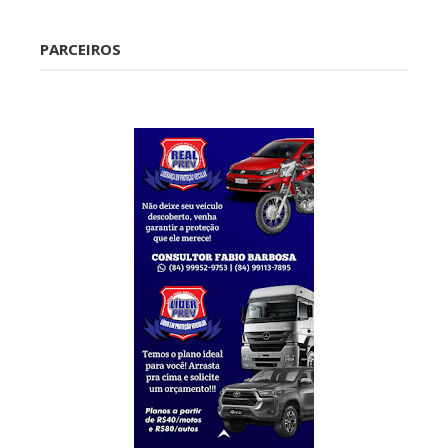
Caraúbas
PARCEIROS