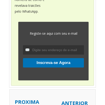
revelava traicões
pelo WhatsApp.
Registe-se aqui com seu e-mail
PROXIMA
ANTERIOR