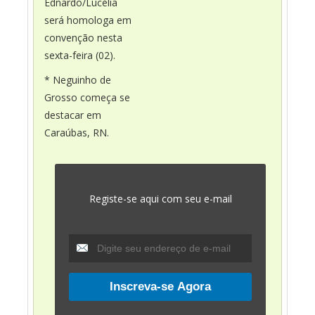
Ednardo/Lucélia
será homologa em
convenção nesta
sexta-feira (02).
* Neguinho de
Grosso começa se
destacar em
Caraúbas, RN.
Registe-se aqui com seu e-mail