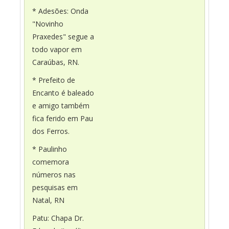
* Adesões: Onda
"Novinho
Praxedes" segue a
todo vapor em
Caraúbas, RN.
* Prefeito de
Encanto é baleado
e amigo também
fica ferido em Pau
dos Ferros.
* Paulinho
comemora
números nas
pesquisas em
Natal, RN
Patu: Chapa Dr.