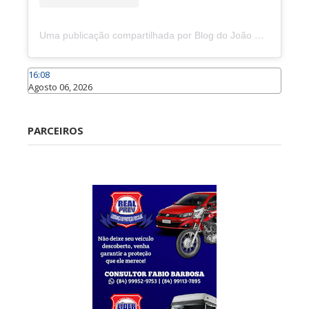
Uma publicação compartilhada por Blog do João Marcolino (@joaomarcolinoneto)
16:08
Agosto 06, 2026
Caraúbas
PARCEIROS