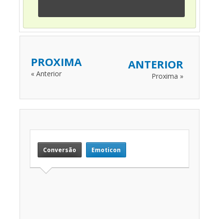
PROXIMA
ANTERIOR
« Anterior
Proxima »
Conversão
Emoticon