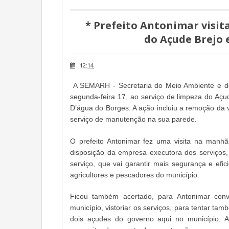
* Prefeito Antonimar visit
do Açude Brejo 
12:14
A SEMARH - Secretaria do Meio Ambiente e do
segunda-feira 17, ao serviço de limpeza do Açu
D’água do Borges. A ação incluiu a remoção da 
serviço de manutenção na sua parede.
O prefeito Antonimar fez uma visita na manhã 
disposição da empresa executora dos serviços, 
serviço, que vai garantir mais segurança e efi
agricultores e pescadores do município.
Ficou também acertado, para Antonimar co
município, vistoriar os serviços, para tentar ta
dois açudes do governo aqui no município, 