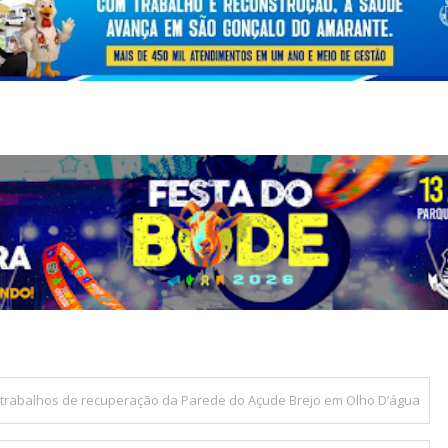
a trabalhos de recuperação da Parede do Açude Brejo em Olho D’água