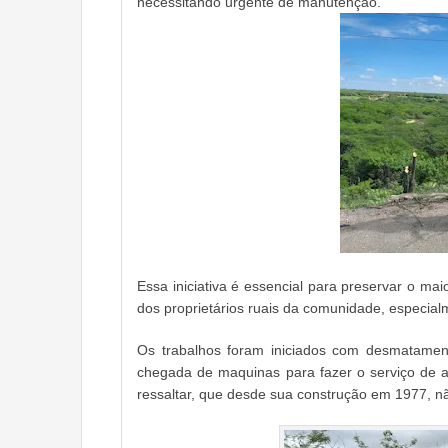
necessitando urgente de manutenção.
Essa iniciativa é essencial para preservar o mai
dos proprietários ruais da comunidade, especia
Os trabalhos foram iniciados com desmatamen
chegada de maquinas para fazer o serviço de a
ressaltar, que desde sua construção em 1977, n