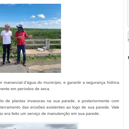
or manancial d’água do município, e garantir a segurança hídrica
lmente em períodos de seca.
to de plantas invasoras na sua parede, e posteriormente com
terramento das erosões existentes ao logo de sua parede. Vale
ão era feito um serviço de manutenção em sua parede.