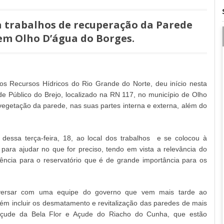
a trabalhos de recuperação da Parede
em Olho D’água do Borges.
s Recursos Hídricos do Rio Grande do Norte, deu início nesta
de Público do Brejo, localizado na RN 117, no município de Olho
vegetação da parede, nas suas partes interna e externa, além do
dessa terça-feira, 18, ao local dos trabalhos e se colocou à
para ajudar no que for preciso, tendo em vista a relevância do
ciência para o reservatório que é de grande importância para os
nversar com uma equipe do governo que vem mais tarde ao
mbém incluir os desmatamento e revitalização das paredes de mais
Açude da Bela Flor e Açude do Riacho do Cunha, que estão