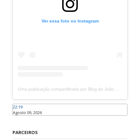
Ver essa foto no Instagram
Uma publicação compartilhada por Blog do João Marcolino (@joaomarcolinoneto)
22:19
Agosto 09, 2026
Caraúbas
PARCEIROS