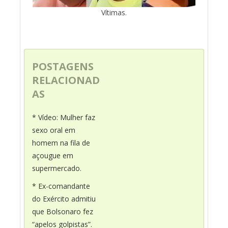
Vítimas.
POSTAGENS
RELACIONAD
AS
* Vídeo: Mulher faz
sexo oral em
homem na fila de
açougue em
supermercado.
* Ex-comandante
do Exército admitiu
que Bolsonaro fez
“apelos golpistas”.