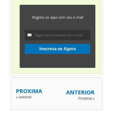
Registe-se aqui com seu e-mail
PROXIMA
ANTERIOR
« Anterior
Proxima »