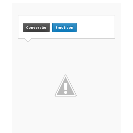
Conversão
Emoticon