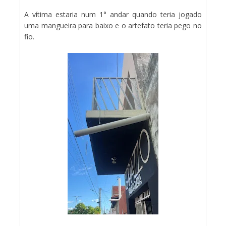
A vítima estaria num 1° andar quando teria jogado
uma mangueira para baixo e o artefato teria pego no
fio.