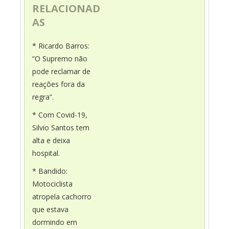
RELACIONAD
AS
* Ricardo Barros:
“O Supremo não
pode reclamar de
reações fora da
regra”.
* Com Covid-19,
Silvio Santos tem
alta e deixa
hospital.
* Bandido:
Motociclista
atropela cachorro
que estava
dormindo em