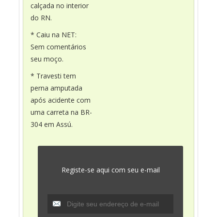
calçada no interior
do RN.
* Caiu na NET:
Sem comentários
seu moço.
* Travesti tem
perna amputada
após acidente com
uma carreta na BR-
304 em Assú.
Registe-se aqui com seu e-mail