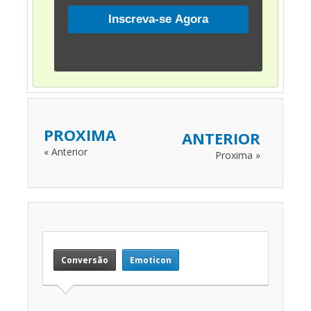
PROXIMA
ANTERIOR
« Anterior
Proxima »
Conversão
Emoticon