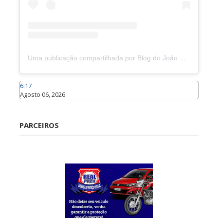
Uma publicação compartilhada por Blog do João Marcolino (@joaomarcolinoneto)
6:17
Agosto 06, 2026
Caraúbas
PARCEIROS