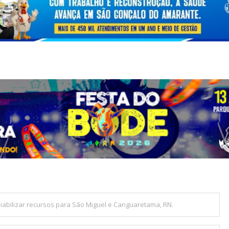
 viabilizar recursos para São Miguel e Canguaretama, RN.