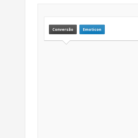
Conversão
Emoticon