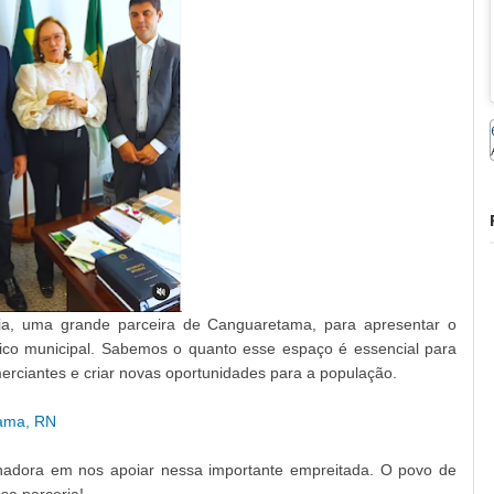
aia, uma grande parceira de Canguaretama, para apresentar o
ico municipal. Sabemos o quanto esse espaço é essencial para
merciantes e criar novas oportunidades para a população.
tama, RN
adora em nos apoiar nessa importante empreitada. O povo de
a parceria!