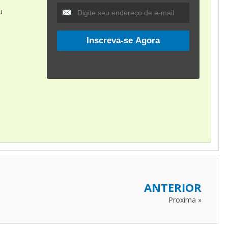
u
ANTERIOR
Proxima »