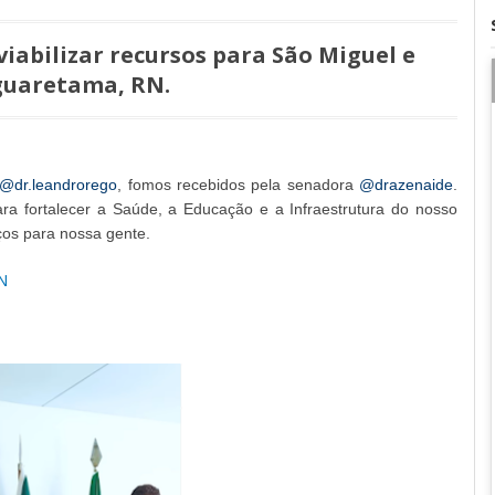
 viabilizar recursos para São Miguel e
uaretama, RN.
@dr.leandrorego
, fomos recebidos pela senadora
@drazenaide
.
ra fortalecer a Saúde, a Educação e a Infraestrutura do nosso
ços para nossa gente.
RN