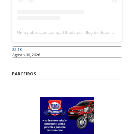
Uma publicação compartilhada por Blog do João Marcolino (@joaomarcolinoneto)
22:18
Agosto 06, 2026
Caraúbas
PARCEIROS