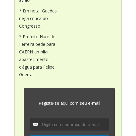
avião.
* Em nota, Guedes
nega crítica ao
Congresso.
* Prefeito Haroldo
Ferreira pede para
CAERN ampliar
abastecimento
d’água para Felipe
Guerra.
Registe-se aqui com seu e-mail