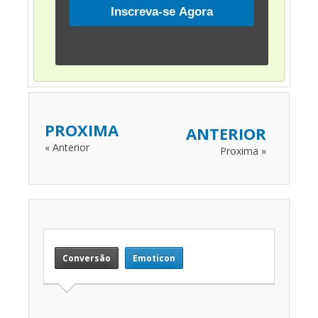
PROXIMA
ANTERIOR
« Anterior
Proxima »
Conversão
Emoticon