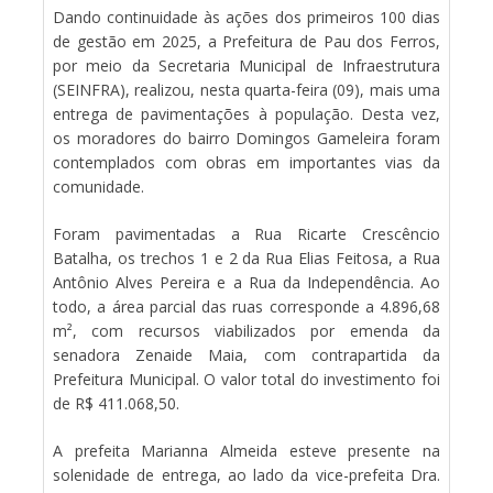
Dando continuidade às ações dos primeiros 100 dias
de gestão em 2025, a Prefeitura de Pau dos Ferros,
por meio da Secretaria Municipal de Infraestrutura
(SEINFRA), realizou, nesta quarta-feira (09), mais uma
entrega de pavimentações à população. Desta vez,
os moradores do bairro Domingos Gameleira foram
contemplados com obras em importantes vias da
comunidade.
Foram pavimentadas a Rua Ricarte Crescêncio
Batalha, os trechos 1 e 2 da Rua Elias Feitosa, a Rua
Antônio Alves Pereira e a Rua da Independência. Ao
todo, a área parcial das ruas corresponde a 4.896,68
m², com recursos viabilizados por emenda da
senadora Zenaide Maia, com contrapartida da
Prefeitura Municipal. O valor total do investimento foi
de R$ 411.068,50.
A prefeita Marianna Almeida esteve presente na
solenidade de entrega, ao lado da vice-prefeita Dra.