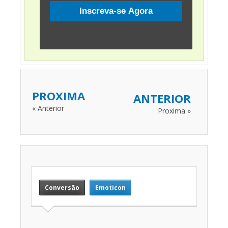
PROXIMA
ANTERIOR
« Anterior
Proxima »
Conversão
Emoticon