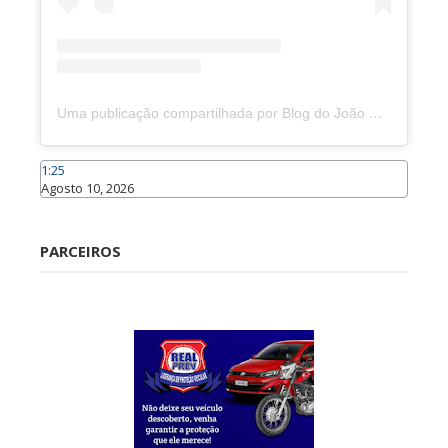
Uma publicação compartilhada por Blog do João Marcolino (@joaomarcolinoneto)
1:25
Agosto 10, 2026
Caraúbas
PARCEIROS