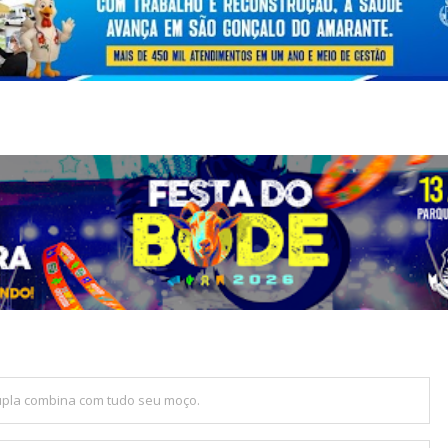
upla combina com tudo seu moço.