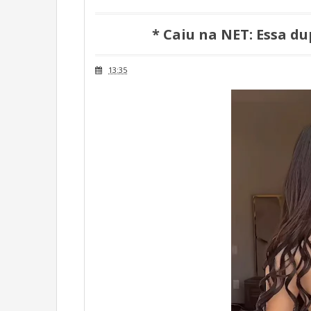
* Caiu na NET: Essa d
13:35