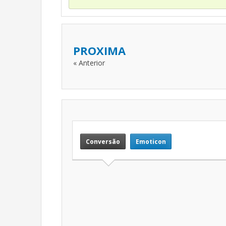
PROXIMA
« Anterior
Conversão
Emoticon