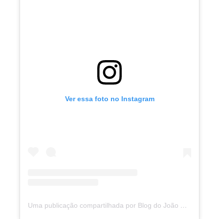
Ver essa foto no Instagram
Uma publicação compartilhada por Blog do João Marcolino (@joaomarcolinoneto)