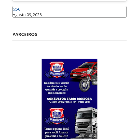
6:56
Agosto 09, 2026
Caraúbas
PARCEIROS