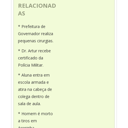
RELACIONAD
AS
* Prefeitura de
Governador realiza
pequenas cirurgias.
* Dr. Artur recebe
certificado da
Polícia Militar.
* Aluna entra em
escola armada e
atira na cabeça de
colega dentro de
sala de aula.
* Homem é morto
a tiros em
Areninha.