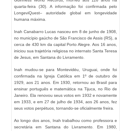
quarta-feira (30). A informação foi confirmada pelo
LongeviQuest– autoridade global em longevidade
humana máxima.
Inah Canabarro Lucas nasceu em 8 de junho de 1908,
no município gaúcho de São Francisco de Assis (RS), a
cerca de 430 km da capital Porto Alegre. Aos 16 anos,
iniciou sua trajetória religiosa no internato Santa Teresa
de Jesus, em Santana do Livramento.
Inah mudou-se para Montevidéu, Uruguai, onde foi
confirmada na Igreja Católica em 1º de outubro de
1929, aos 21 anos. Em 1930, retornou ao Brasil para
ensinar português e matemática na Tijuca, no Rio de
Janeiro. Ela renovou seus votos em 1932 e novamente
em 1933, e em 27 de julho de 1934, aos 26 anos, fez
seus votos perpétuos, tornando-se oficialmente freira.
Ao longo dos anos, Inah trabalhou como professora e
secretária em Santana do Livramento. Em 1980,