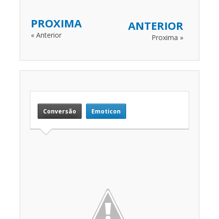
PROXIMA
ANTERIOR
« Anterior
Proxima »
Conversão
Emoticon