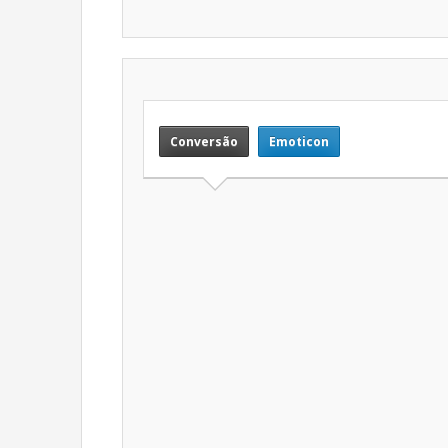
Conversão
Emoticon