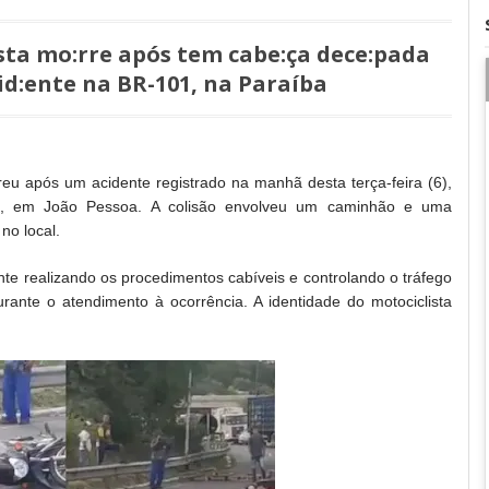
ista mo:rre após tem cabe:ça dece:pada
d:ente na BR-101, na Paraíba
eu após um acidente registrado na manhã desta terça-feira (6),
, em João Pessoa. A colisão envolveu um caminhão e uma
 no local.
nte realizando os procedimentos cabíveis e controlando o tráfego
urante o atendimento à ocorrência. A identidade do motociclista