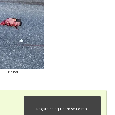
Brutal.
Registe-se aqui com seu e-mail