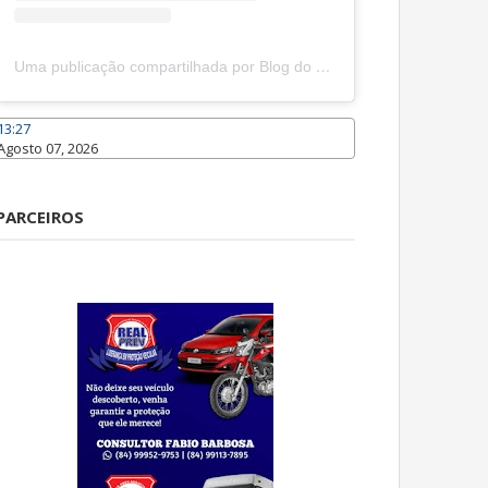
Uma publicação compartilhada por Blog do João Marcolino (@joaomarcolinoneto)
13:27
Agosto 07, 2026
Caraúbas
PARCEIROS