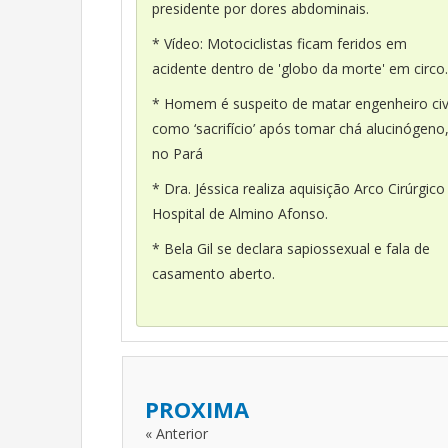
presidente por dores abdominais.
* Vídeo: Motociclistas ficam feridos em
acidente dentro de 'globo da morte' em circo.
* Homem é suspeito de matar engenheiro civ
como ‘sacrifício’ após tomar chá alucinógeno
no Pará
* Dra. Jéssica realiza aquisição Arco Cirúrgico
Hospital de Almino Afonso.
* Bela Gil se declara sapiossexual e fala de
casamento aberto.
PROXIMA
« Anterior