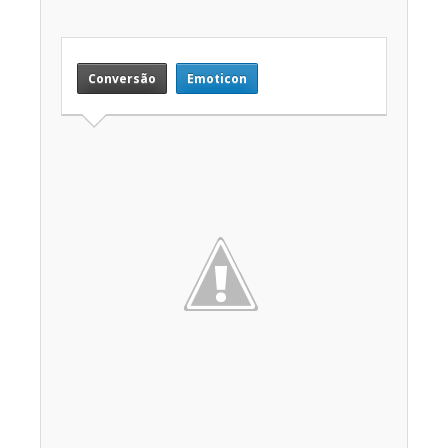
Conversão
Emoticon