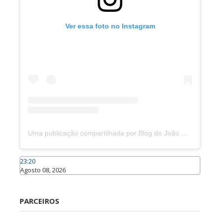
Ver essa foto no Instagram
Uma publicação compartilhada por Blog do João Marcolino (@joaomarcolinoneto)
23:20
Agosto 08, 2026
Caraúbas
PARCEIROS