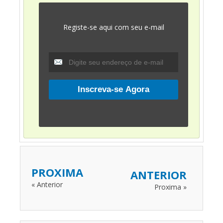
Registe-se aqui com seu e-mail
PROXIMA
ANTERIOR
« Anterior
Proxima »