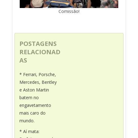
Comissão!
POSTAGENS
RELACIONAD
AS
* Ferrari, Porsche,
Mercedes, Bentley
e Aston Martin
batem no
engavetamento
mais caro do
mundo.
* Aí mata: