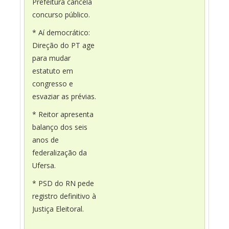
Prefeitura cancela
concurso público.
* Aí democrático:
Direção do PT age
para mudar
estatuto em
congresso e
esvaziar as prévias.
* Reitor apresenta
balanço dos seis
anos de
federalização da
Ufersa.
* PSD do RN pede
registro definitivo à
Justiça Eleitoral.