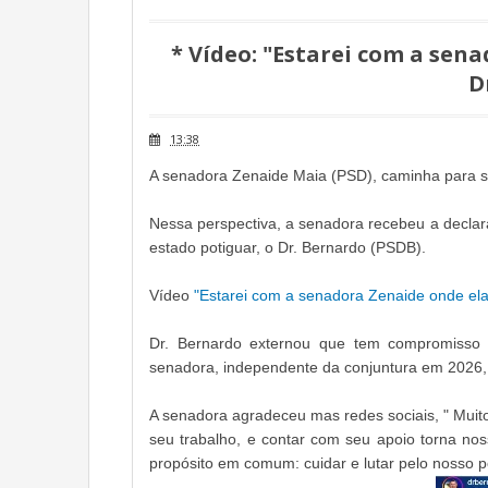
* Vídeo: "Estarei com a sena
D
13:38
A senadora Zenaide Maia (PSD), caminha para se
Nessa perspectiva, a senadora recebeu a declar
estado potiguar, o Dr. Bernardo (PSDB).
Vídeo
"Estarei com a senadora Zenaide onde ela 
Dr. Bernardo externou que tem compromisso 
senadora, independente da conjuntura em 2026, 
A senadora agradeceu mas redes sociais, "
Muit
seu trabalho, e contar com seu apoio torna no
propósito em comum: cuidar e lutar pelo nosso p