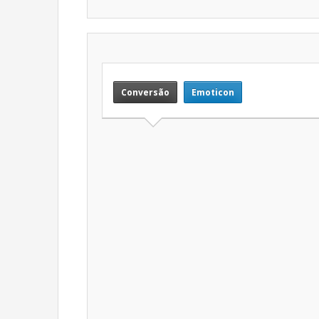
Conversão
Emoticon