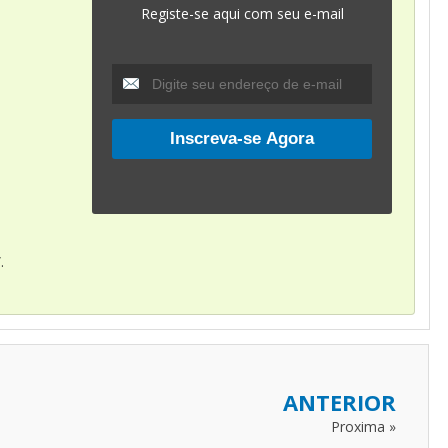
Registe-se aqui com seu e-mail
.
ANTERIOR
Proxima »