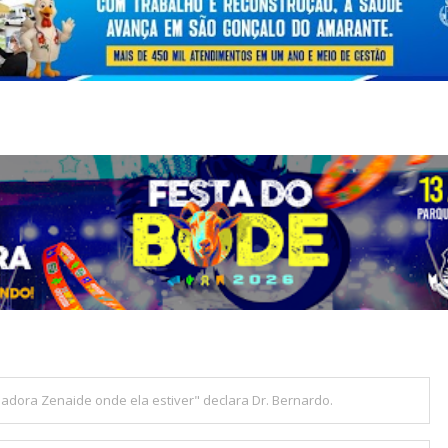
nadora Zenaide onde ela estiver" declara Dr. Bernardo.