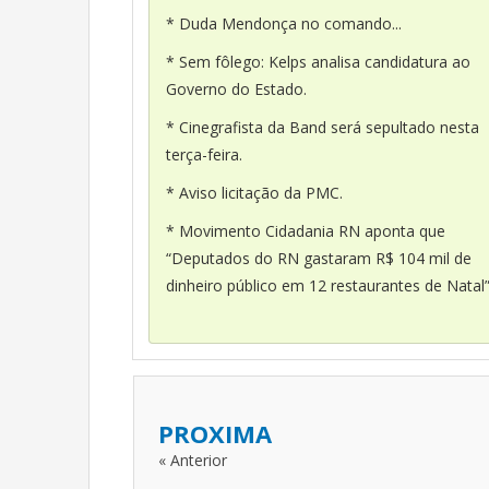
* Duda Mendonça no comando...
* Sem fôlego: Kelps analisa candidatura ao
Governo do Estado.
* Cinegrafista da Band será sepultado nesta
terça-feira.
* Aviso licitação da PMC.
* Movimento Cidadania RN aponta que
“Deputados do RN gastaram R$ 104 mil de
dinheiro público em 12 restaurantes de Natal”
PROXIMA
« Anterior