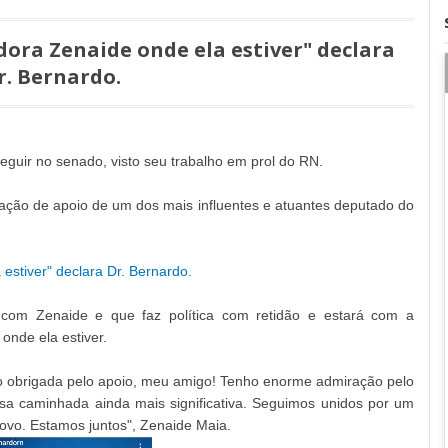
dora Zenaide onde ela estiver" declara
r. Bernardo.
guir no senado, visto seu trabalho em prol do RN.
ação de apoio de um dos mais influentes e atuantes deputado do
estiver" declara Dr. Bernardo.
com Zenaide e que faz política com retidão e estará com a
onde ela estiver.
o obrigada pelo apoio, meu amigo! Tenho enorme admiração pelo
ssa caminhada ainda mais significativa. Seguimos unidos por um
ovo. Estamos juntos", Zenaide Maia.