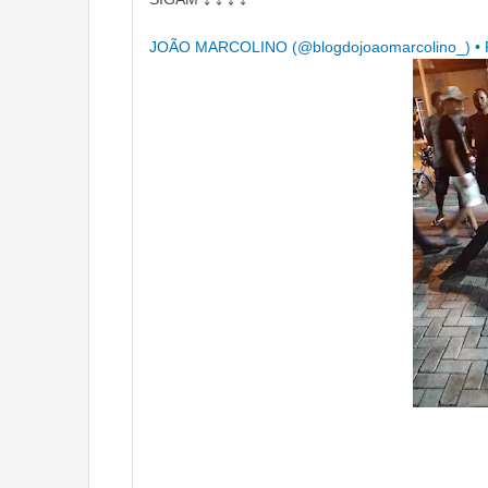
JOÃO MARCOLINO (@blogdojoaomarcolino_) • Fo