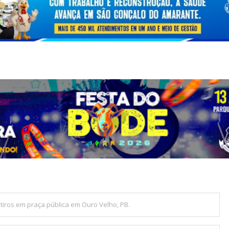
iros em praça pública em Ouro Velho, PB.