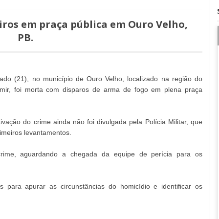
iros em praça pública em Ouro Velho,
PB.
bado (21), no município de Ouro Velho, localizado na região do
 Almir, foi morta com disparos de arma de fogo em plena praça
ação do crime ainda não foi divulgada pela Polícia Militar, que
primeiros levantamentos.
rime, aguardando a chegada da equipe de perícia para os
es para apurar as circunstâncias do homicídio e identificar os