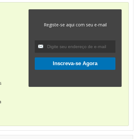
Registe-se aqui com seu e-mail
s
a