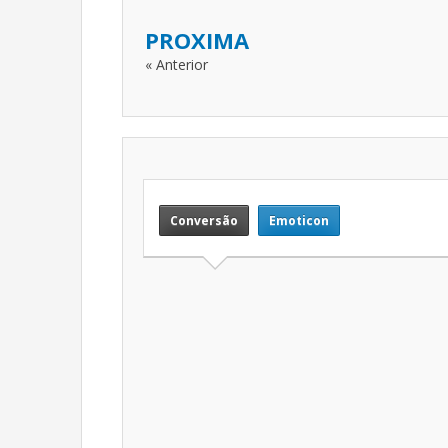
PROXIMA
« Anterior
Conversão
Emoticon