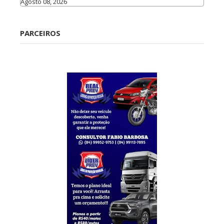
Agosto 08, 2026
Caraúbas
PARCEIROS