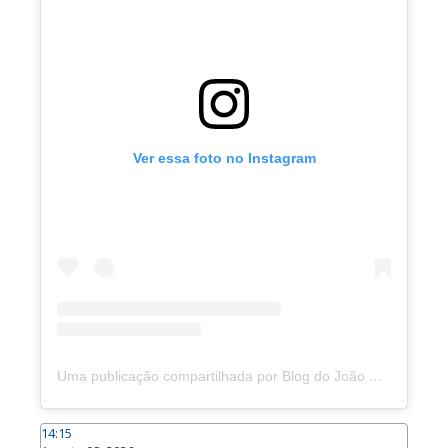
Ver essa foto no Instagram
Uma publicação compartilhada por Blog do João Marcolino (@joaomarcolinoneto)
14:15