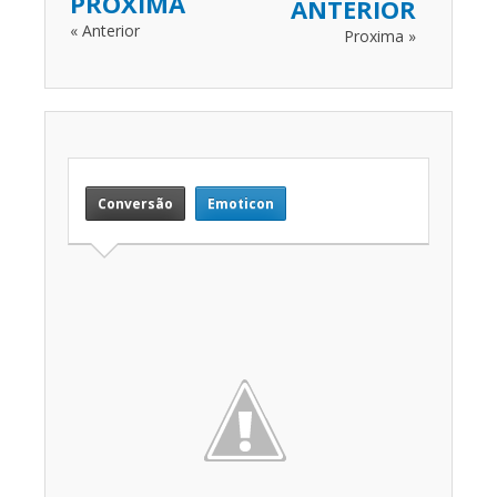
PROXIMA
ANTERIOR
« Anterior
Proxima »
Conversão
Emoticon