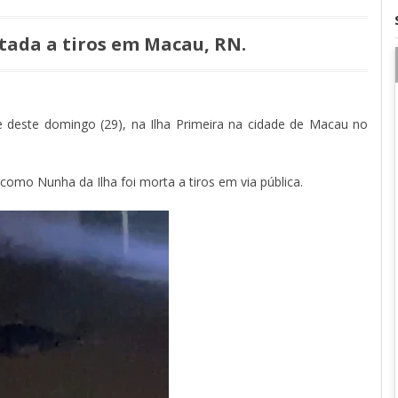
tada a tiros em Macau, RN.
e deste domingo (29), na Ilha Primeira na cidade de Macau no
omo Nunha da Ilha foi morta a tiros em via pública.