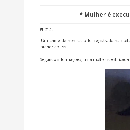
* Mulher é execu
21:45
Um crime de homicídio foi registrado na noit
interior do RN.
Segundo informações, uma mulher identificada c