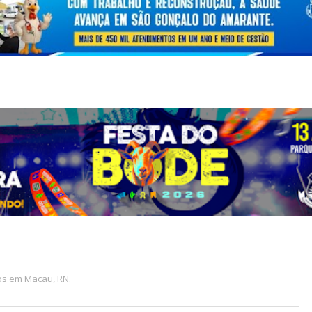
os em Macau, RN.