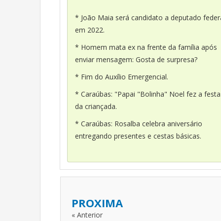
* João Maia será candidato a deputado feder
em 2022.
* Homem mata ex na frente da família após
enviar mensagem: Gosta de surpresa?
* Fim do Auxílio Emergencial.
* Caraúbas: "Papai "Bolinha" Noel fez a festa
da criançada.
* Caraúbas: Rosalba celebra aniversário
entregando presentes e cestas básicas.
PROXIMA
« Anterior