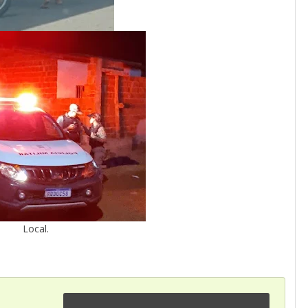
Local.