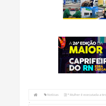
Notícias
* Mulher é executada a tir
-