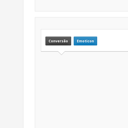
Conversão
Emoticon