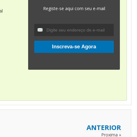
Registe-se aqui com seu e-mail
al
ANTERIOR
Proxima »