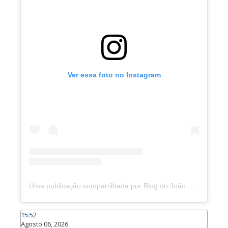
Ver essa foto no Instagram
Uma publicação compartilhada por Blog do João Marcolino (@joaomarcolinoneto)
15:52
Agosto 06, 2026