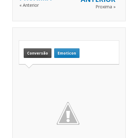
« Anterior
Proxima »
Conversão
Emoticon