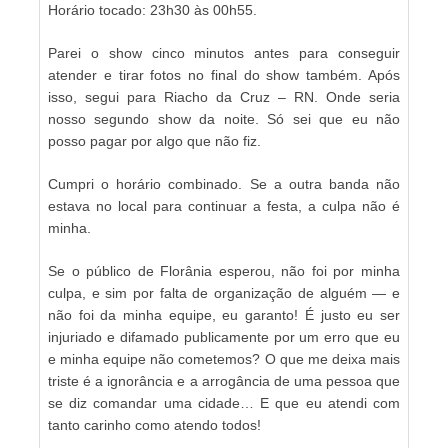
Horário tocado: 23h30 às 00h55.
Parei o show cinco minutos antes para conseguir
atender e tirar fotos no final do show também. Após
isso, segui para Riacho da Cruz – RN. Onde seria
nosso segundo show da noite. Só sei que eu não
posso pagar por algo que não fiz.
Cumpri o horário combinado. Se a outra banda não
estava no local para continuar a festa, a culpa não é
minha.
Se o público de Florânia esperou, não foi por minha
culpa, e sim por falta de organização de alguém — e
não foi da minha equipe, eu garanto! É justo eu ser
injuriado e difamado publicamente por um erro que eu
e minha equipe não cometemos? O que me deixa mais
triste é a ignorância e a arrogância de uma pessoa que
se diz comandar uma cidade… E que eu atendi com
tanto carinho como atendo todos!