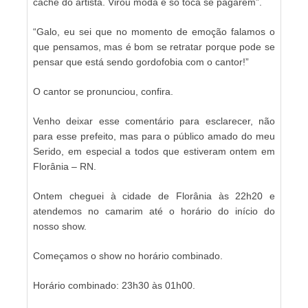
cachê do artista. Virou moda e só toca se pagarem”.
“Galo, eu sei que no momento de emoção falamos o
que pensamos, mas é bom se retratar porque pode se
pensar que está sendo gordofobia com o cantor!”
O cantor se pronunciou, confira.
Venho deixar esse comentário para esclarecer, não
para esse prefeito, mas para o público amado do meu
Serido, em especial a todos que estiveram ontem em
Florânia – RN.
Ontem cheguei à cidade de Florânia às 22h20 e
atendemos no camarim até o horário do início do
nosso show.
Começamos o show no horário combinado.
Horário combinado: 23h30 às 01h00.