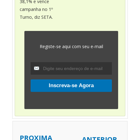
38,1% e vence
campanha no 1º
Turno, diz SETA.
Registe-se aqui com seu e-mail
PROXIMA
ANTERIOR