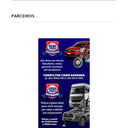
Caraúbas
PARCEIROS