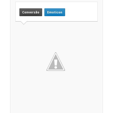
Conversão
Emoticon