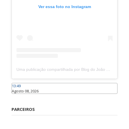
Ver essa foto no Instagram
Uma publicação compartilhada por Blog do João Marcolino (@joaomarcolinoneto)
13:49
Agosto 08, 2026
Caraúbas
PARCEIROS