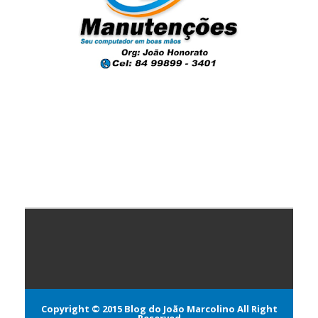
Copyright © 2015
Blog do João Marcolino
All Right
Reserved