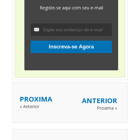
Registe-se aqui com seu e-mail
PROXIMA
ANTERIOR
« Anterior
Proxima »