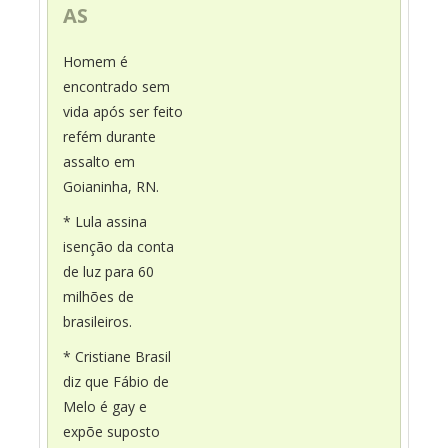
AS
Homem é
encontrado sem
vida após ser feito
refém durante
assalto em
Goianinha, RN.
* Lula assina
isenção da conta
de luz para 60
milhões de
brasileiros.
* Cristiane Brasil
diz que Fábio de
Melo é gay e
expõe suposto