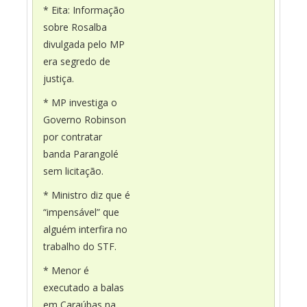
* Eita: Informação
sobre Rosalba
divulgada pelo MP
era segredo de
justiça.
* MP investiga o
Governo Robinson
por contratar
banda Parangolé
sem licitação.
* Ministro diz que é
“impensável” que
alguém interfira no
trabalho do STF.
* Menor é
executado a balas
em Caraúbas na