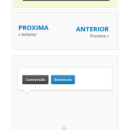
PROXIMA
ANTERIOR
« Anterior
Proxima »
Conversão
Emoticon