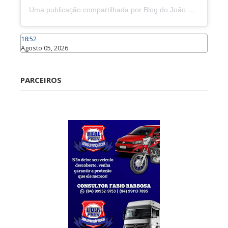
Uma publicação compartilhada por Blog do João Marcolino (@joaomarcolinoneto)
18:52
Agosto 05, 2026
Caraúbas
PARCEIROS