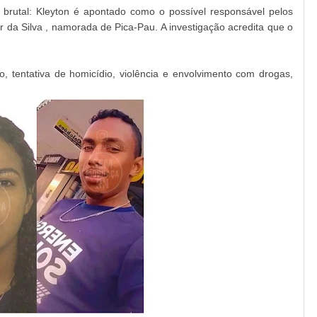
brutal: Kleyton é apontado como o possível responsável pelos
ier da Silva , namorada de Pica-Pau. A investigação acredita que o
o, tentativa de homicídio, violência e envolvimento com drogas,