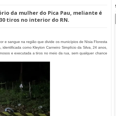
ório da mulher do Pica Pau, meliante é
0 tiros no interior do RN.
rror e sangue na região que divide os municípios de Nísia Floresta
 identificada como Kleyton Carneiro Simplício da Silva, 24 anos,
minosos e executada a tiros no meio da rua, sem qualquer chance