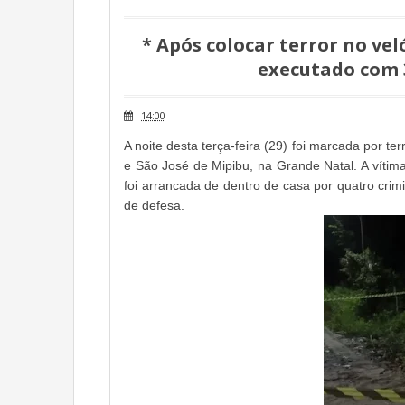
* Após colocar terror no vel
executado com 3
14:00
A noite desta terça-feira (29) foi marcada por te
e São José de Mipibu, na Grande Natal. A vítima,
foi arrancada de dentro de casa por quatro cri
de defesa.