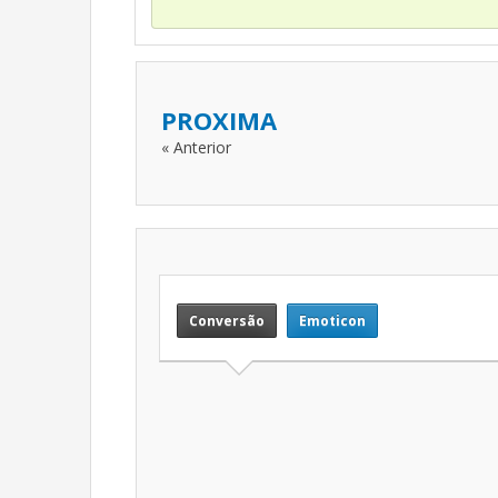
PROXIMA
« Anterior
Conversão
Emoticon