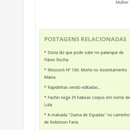
Mulher 
POSTAGENS RELACIONADAS
* Doria diz que pode subir no palanque de
Flávio Rocha.
* Mossoró Nº 106: Morte no Assentamento
Maisa.
* Rapidinhas sendo editadas...
* Fachin nega 35 habeas corpus em nome de
Lula.
* A malvada "Dama de Espadas" no caminho
de Robinson Faria.