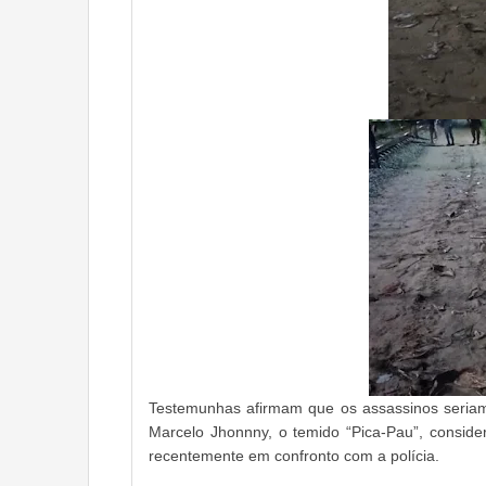
Testemunhas afirmam que os assassinos seria
Marcelo Jhonnny, o temido “Pica-Pau”, consid
recentemente em confronto com a polícia.