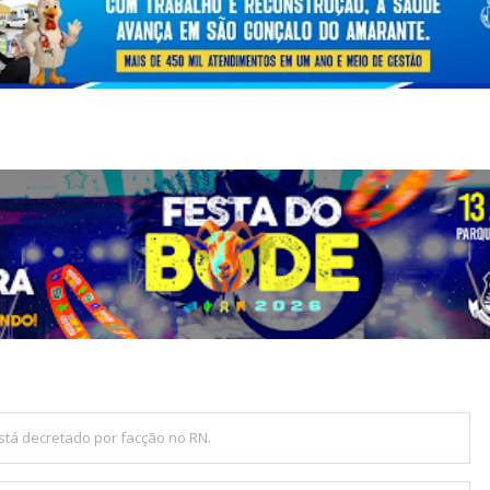
tá decretado por facção no RN.