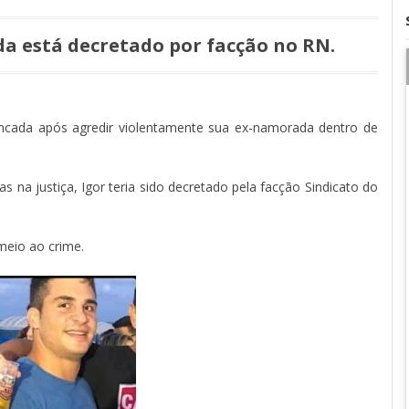
a está decretado por facção no RN.
encada após agredir violentamente sua ex-namorada dentro de
na justiça, Igor teria sido decretado pela facção Sindicato do
meio ao crime.