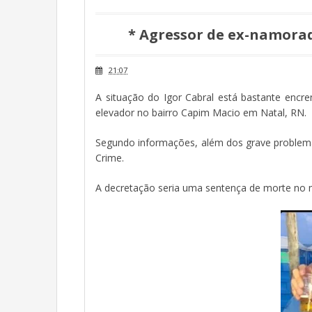
* Agressor de ex-namorad
21:07
A situação do Igor Cabral está bastante encr
elevador no bairro Capim Macio em Natal, RN.
Segundo informações, além dos grave problemas 
Crime.
A decretação seria uma sentença de morte no 