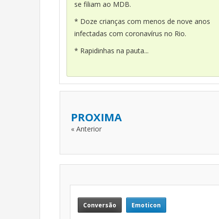
se filiam ao MDB.
* Doze crianças com menos de nove anos
infectadas com coronavírus no Rio.
* Rapidinhas na pauta...
PROXIMA
« Anterior
Conversão
Emoticon