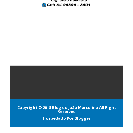
Copyright © 2015
Blog do João Marcolino
All Right
Reserved
Hospedado Por
Blogger