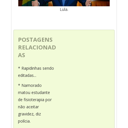
Lula.
POSTAGENS
RELACIONAD
AS
* Rapidinhas sendo
editadas...
* Namorado
matou estudante
de fisioterapia por
não aceitar
gravidez, diz
polícia.