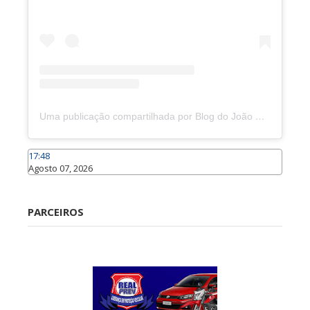
Uma publicação compartilhada por Blog do João Marcolino (@joaomarcolinoneto)
17:48
Agosto 07, 2026
Caraúbas
PARCEIROS