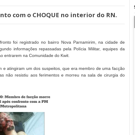
nto com o CHOQUE no interior do RN.
ronto foi registrado no bairro Nova Parnamirim, na cidade de
gundo informações repassadas pela Polícia Militar, equipes da
 ao entrarem na Comunidade do Kwit.
aram e atingiram um dos suspeitos, que era membro de uma facção
s não resistiu aos ferimentos e morreu na sala de cirurgia do