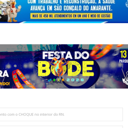
nto com o CHOQUE no interior do RN.