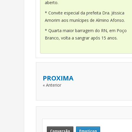
aberto.
* Convite especial da prefeita Dra. Jéssica
Amorim aos munícipes de Almino Afonso.
* Quarta maior barragem do RN, em Poço
Branco, volta a sangrar após 15 anos.
PROXIMA
« Anterior
Conversão
Emoticon