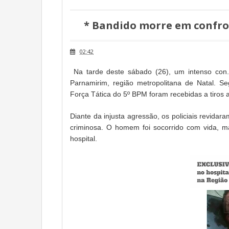
* Bandido morre em confro
02:42
Na tarde deste sábado (26), um intenso con.f
Parnamirim, região metropolitana de Natal. Se
Força Tática do 5º BPM foram recebidas a tiros
Diante da injusta agressão, os policiais revid
criminosa. O homem foi socorrido com vida, ma
hospital.